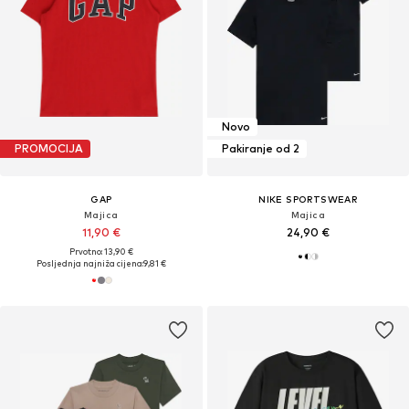
Novo
PROMOCIJA
Pakiranje od 2
GAP
NIKE SPORTSWEAR
Majica
Majica
11,90 €
24,90 €
Prvotno: 13,90 €
Posljednja najniža cijena:
9,81 €