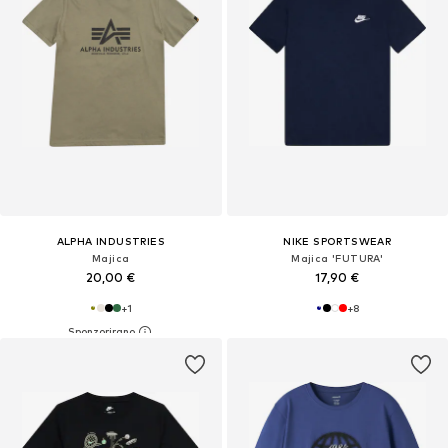
ALPHA INDUSTRIES
NIKE SPORTSWEAR
Majica
Majica 'FUTURA'
20,00 €
17,90 €
+
1
+
8