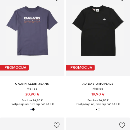
PROMOCIJA
PROMOCIJA
CALVIN KLEIN JEANS
ADIDAS ORIGINALS
Majica
Majica
20,90 €
19,90 €
Prvotno: 24,90 €
Prvotno: 24,90 €
Posljednja najniža cijena:
17,43 €
Posljednja najniža cijena:
17,43 €