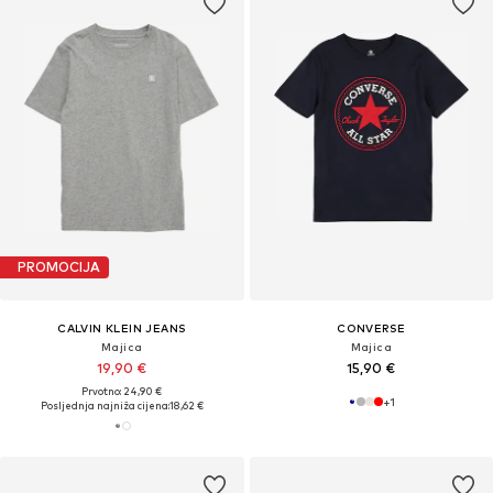
PROMOCIJA
CALVIN KLEIN JEANS
CONVERSE
Majica
Majica
19,90 €
15,90 €
Prvotno: 24,90 €
+
1
Posljednja najniža cijena:
18,62 €