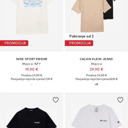
Pakiranje od 2
PROMOCIJA
PROMOCIJA
NIKE SPORTSWEAR
CALVIN KLEIN JEANS
Majica 'AF1'
Majica
19,90 €
29,90 €
Prvotno: 24,90 €
Prvotno: 34,90 €
Posljednja najniža cijena:
17,91 €
Posljednja najniža cijena:
26,91 €