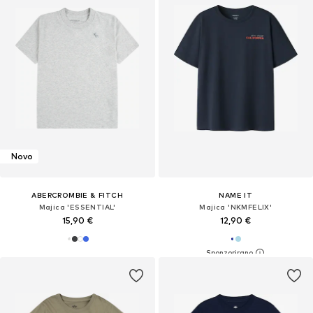
Novo
ABERCROMBIE & FITCH
NAME IT
Majica 'ESSENTIAL'
Majica 'NKMFELIX'
15,90 €
12,90 €