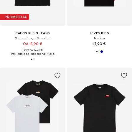
PROMOCIJA
CALVIN KLEIN JEANS
LEVI'S KIDS
Majica 'Logo Graphic'
Majica
Od 15,90 €
17,90 €
Prvotno: 19,90 €
Posljednja najniža cijena:
14,31 €