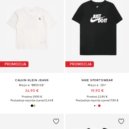
PROMOCIJA
PROMOCIJA
CALVIN KLEIN JEANS
NIKE SPORTSWEAR
Majica 'BRIDGE'
Majica 'JDI'
24,90 €
19,90 €
Prvotno: 29,90 €
Prvotno: 22,90 €
Posljednja najniža cijena:
12,45 €
Posljednja najniža cijena:
17,90 €