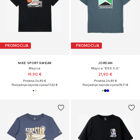
PROMOCIJA
PROMOCIJA
NIKE SPORTSWEAR
JORDAN
Majica
Majica 'ESS 3.0'
19,90 €
21,90 €
Prvotno: 24,90 €
Prvotno: 24,90 €
Posljednja najniža cijena:
17,52 €
Posljednja najniža cijena:
19,71 €