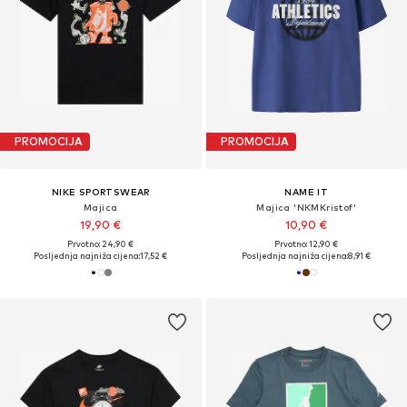
PROMOCIJA
PROMOCIJA
NIKE SPORTSWEAR
NAME IT
Majica
Majica 'NKMKristof'
19,90 €
10,90 €
Prvotno: 24,90 €
Prvotno: 12,90 €
Posljednja najniža cijena:
17,52 €
Posljednja najniža cijena:
8,91 €