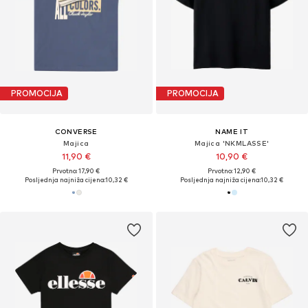
PROMOCIJA
PROMOCIJA
CONVERSE
NAME IT
Majica
Majica 'NKMLASSE'
11,90 €
10,90 €
Prvotno: 17,90 €
Prvotno: 12,90 €
Posljednja najniža cijena:
10,32 €
Posljednja najniža cijena:
10,32 €