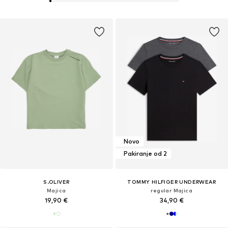
Novo
Pakiranje od 2
S.OLIVER
TOMMY HILFIGER UNDERWEAR
Majica
regular Majica
19,90 €
34,90 €