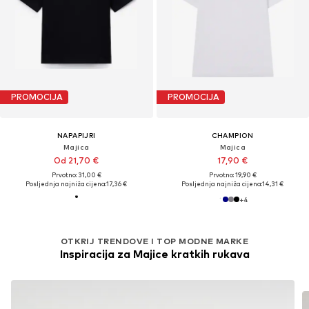
PROMOCIJA
PROMOCIJA
NAPAPIJRI
CHAMPION
Majica
Majica
Od 21,70 €
17,90 €
Prvotno: 31,00 €
Prvotno: 19,90 €
Posljednja najniža cijena:
17,36 €
Posljednja najniža cijena:
14,31 €
+
4
OTKRIJ TRENDOVE I TOP MODNE MARKE
Inspiracija za Majice kratkih rukava