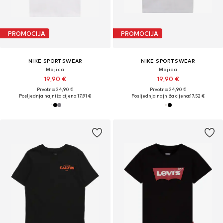
PROMOCIJA
PROMOCIJA
NIKE SPORTSWEAR
NIKE SPORTSWEAR
Majica
Majica
19,90 €
19,90 €
Prvotno: 24,90 €
Prvotno: 24,90 €
Posljednja najniža cijena:
17,91 €
Posljednja najniža cijena:
17,52 €