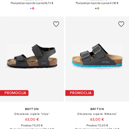
Posljednja najniža cijena:
16,72 €
Posljednja najniža cijena:
41,18 €
PROMOCIJA
PROMOCIJA
BAYTON
BAYTON
Otvorene cipele 'Ulys'
Otvorene cipele 'Athena'
63,00 €
63,00 €
Prvotno: 70,00 €
Prvotno: 70,00 €