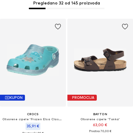
Pregledano 32 od 145 proizvoda
KUPON
PROMOCIJA
CROCS
BAYTON
Otvorene cipele 'Frozen Elsa Classic'
Otvorene cipele 'Tonka'
63,00 €
35,91 €
Prvotno: 70,00 €