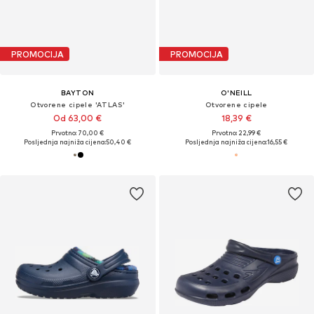
PROMOCIJA
PROMOCIJA
BAYTON
O'NEILL
Otvorene cipele 'ATLAS'
Otvorene cipele
Od 63,00 €
18,39 €
Prvotno: 70,00 €
Prvotno: 22,99 €
Posljednja najniža cijena:
50,40 €
Posljednja najniža cijena:
16,55 €