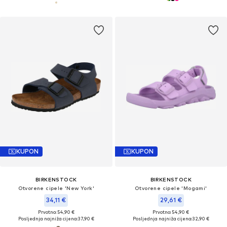
KUPON
KUPON
BIRKENSTOCK
BIRKENSTOCK
Otvorene cipele 'New York'
Otvorene cipele 'Mogami'
34,11 €
29,61 €
Prvotno: 54,90 €
Prvotno: 54,90 €
Posljednja najniža cijena:
37,90 €
Posljednja najniža cijena:
32,90 €