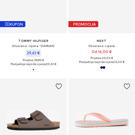
KUPON
PROMOCIJA
TOMMY HILFIGER
NEXT
Otvorene cipele 'DAMIAN'
Otvorene cipele
Od 16,00 €
29,61 €
Prvotno: 20,00 €
Prvotno: 39,90 €
Posljednja najniža cijena:
12,00 €
Posljednja najniža cijena:
20,32 €