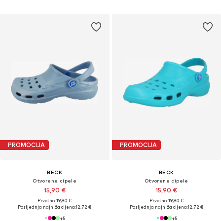
PROMOCIJA
PROMOCIJA
BECK
BECK
Otvorene cipele
Otvorene cipele
15,90 €
15,90 €
Prvotno: 19,90 €
Prvotno: 19,90 €
Posljednja najniža cijena:
12,72 €
Posljednja najniža cijena:
12,72 €
+
5
+
5