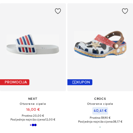
PROMOCIJA
KUPON
NEXT
CROCS
Otvorene cipele
Otvorene cipele
16,00 €
40,41 €
Prvotno: 20,00 €
Prvotno: 59,90 €
Posljednja najniža cijena:
12,00 €
Posljednja najniža cijena:
38,17 €