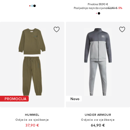
Prvotno: 59,90 €
Posljednja najniža cijena:
52,90 €
-5%
PROMOCIJA
Novo
HUMMEL
UNDER ARMOUR
Odjeća za vježbanje
Odjeća za vježbanje
37,90 €
64,90 €