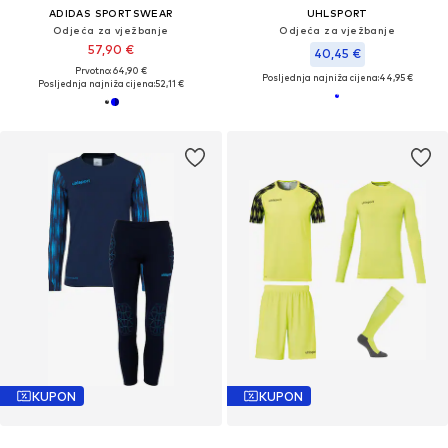
ADIDAS SPORTSWEAR
UHLSPORT
Odjeća za vježbanje
Odjeća za vježbanje
57,90 €
40,45 €
Prvotno: 64,90 €
Posljednja najniža cijena:
44,95 €
Posljednja najniža cijena:
52,11 €
KUPON
KUPON