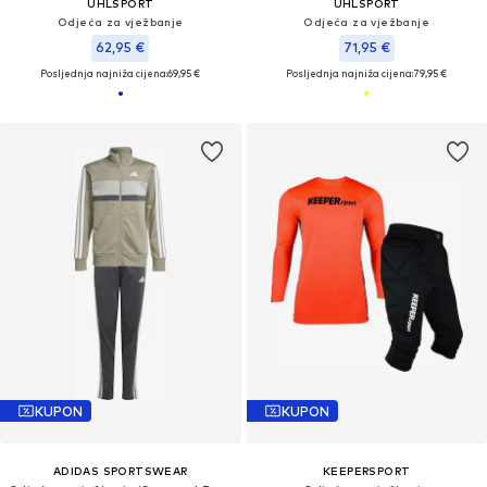
UHLSPORT
UHLSPORT
Odjeća za vježbanje
Odjeća za vježbanje
62,95 €
71,95 €
Posljednja najniža cijena:
69,95 €
Posljednja najniža cijena:
79,95 €
KUPON
KUPON
ADIDAS SPORTSWEAR
KEEPERSPORT