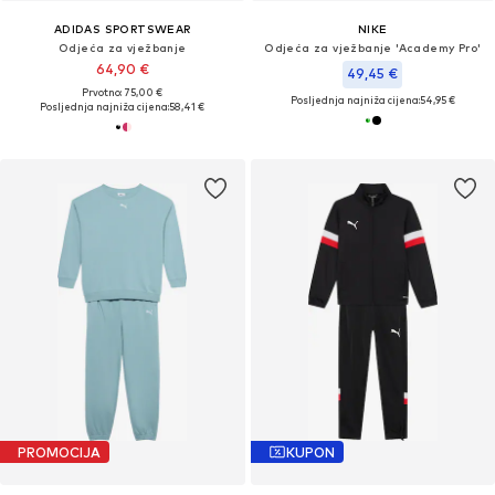
ADIDAS SPORTSWEAR
NIKE
Odjeća za vježbanje
Odjeća za vježbanje 'Academy Pro'
64,90 €
49,45 €
Prvotno: 75,00 €
Posljednja najniža cijena:
54,95 €
Posljednja najniža cijena:
58,41 €
PROMOCIJA
KUPON