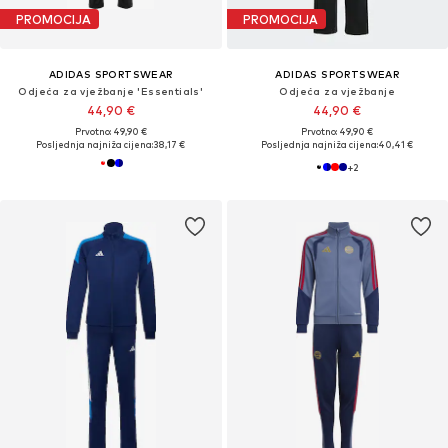
PROMOCIJA
PROMOCIJA
ADIDAS SPORTSWEAR
ADIDAS SPORTSWEAR
Odjeća za vježbanje 'Essentials'
Odjeća za vježbanje
44,90 €
44,90 €
Prvotno: 49,90 €
Prvotno: 49,90 €
Posljednja najniža cijena:
38,17 €
Posljednja najniža cijena:
40,41 €
+
2