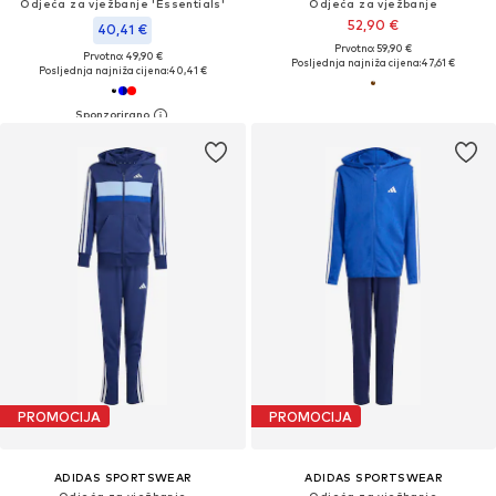
Odjeća za vježbanje 'Essentials'
Odjeća za vježbanje
52,90 €
40,41 €
Prvotno: 59,90 €
Prvotno: 49,90 €
Posljednja najniža cijena:
47,61 €
Posljednja najniža cijena:
40,41 €
PROMOCIJA
PROMOCIJA
ADIDAS SPORTSWEAR
ADIDAS SPORTSWEAR