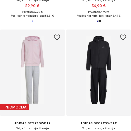
Odjeća za vježbanje
Odjeća za vježbanje
59,90 €
54,90 €
Prvotno: 69,90 €
Prvotno: 64,90 €
Posljednja najniža cijena:
53,91 €
Posljednja najniža cijena:
49,41 €
PROMOCIJA
ADIDAS SPORTSWEAR
ADIDAS SPORTSWEAR
Odjeća za vježbanje
Odjeća za vježbanje