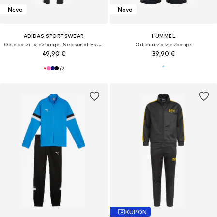
Novo
Novo
ADIDAS SPORTSWEAR
HUMMEL
Odjeća za vježbanje 'Seasonal Essentials Tiberio'
Odjeća za vježbanje
49,90 €
39,90 €
+
2
KUPON