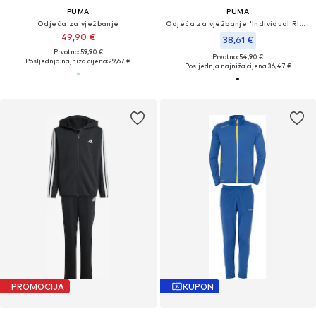
PUMA
PUMA
Odjeća za vježbanje
Odjeća za vježbanje 'Individual RISE'
49,90 €
38,61 €
Prvotno: 59,90 €
Prvotno: 54,90 €
Posljednja najniža cijena:
29,67 €
Posljednja najniža cijena:
36,47 €
PROMOCIJA
KUPON