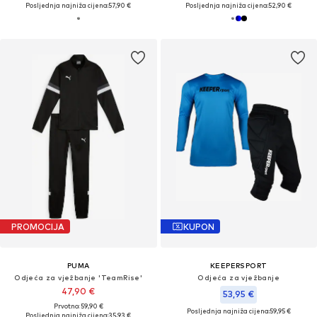
Posljednja najniža cijena:
57,90 €
Posljednja najniža cijena:
52,90 €
PROMOCIJA
KUPON
PUMA
KEEPERSPORT
Odjeća za vježbanje 'TeamRise'
Odjeća za vježbanje
47,90 €
53,95 €
Prvotno: 59,90 €
Posljednja najniža cijena:
59,95 €
Posljednja najniža cijena:
35,93 €