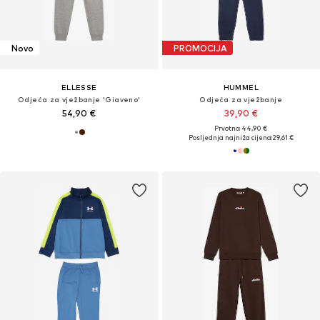
Novo
PROMOCIJA
ELLESSE
HUMMEL
Odjeća za vježbanje 'Giaveno'
Odjeća za vježbanje
54,90 €
39,90 €
Prvotno: 44,90 €
Posljednja najniža cijena:
29,61 €