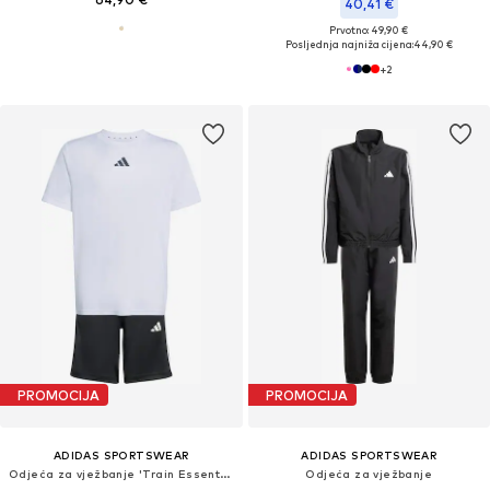
40,41 €
Prvotno: 49,90 €
Posljednja najniža cijena:
44,90 €
+
2
PROMOCIJA
PROMOCIJA
ADIDAS SPORTSWEAR
ADIDAS SPORTSWEAR
Odjeća za vježbanje 'Train Essentials'
Odjeća za vježbanje