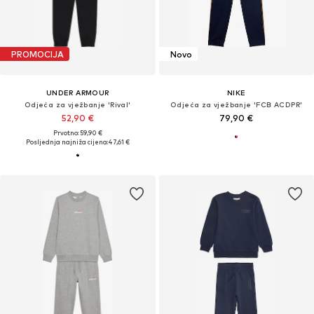
PROMOCIJA
Novo
UNDER ARMOUR
NIKE
Odjeća za vježbanje 'Rival'
Odjeća za vježbanje 'FCB ACDPR'
52,90 €
79,90 €
Prvotno: 59,90 €
Posljednja najniža cijena:
47,61 €