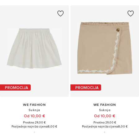
PROMOCIJA
PROMOCIJA
WE FASHION
WE FASHION
Suknja
Suknja
Od 10,00 €
Od 10,00 €
Prvotno: 29,00 €
Prvotno: 29,00 €
Posljednja najniža cijena:
8,00 €
Posljednja najniža cijena:
8,00 €