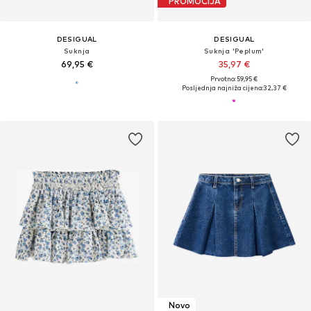
PROMOCIJA
DESIGUAL
DESIGUAL
Suknja
Suknja 'Peplum'
69,95 €
35,97 €
Prvotno: 59,95 €
Posljednja najniža cijena:
32,37 €
Novo