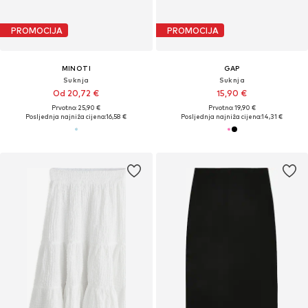
PROMOCIJA
PROMOCIJA
MINOTI
GAP
Suknja
Suknja
Od 20,72 €
15,90 €
Prvotno: 25,90 €
Prvotno: 19,90 €
Posljednja najniža cijena:
16,58 €
Posljednja najniža cijena:
14,31 €