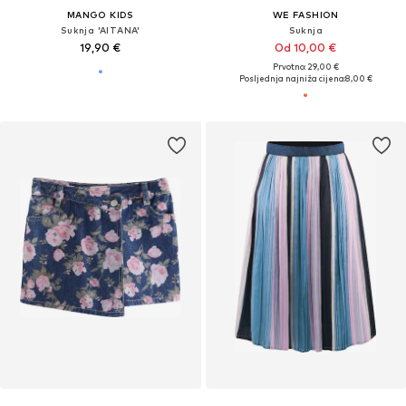
MANGO KIDS
WE FASHION
Suknja 'AITANA'
Suknja
19,90 €
Od 10,00 €
Prvotno: 29,00 €
Posljednja najniža cijena:
8,00 €