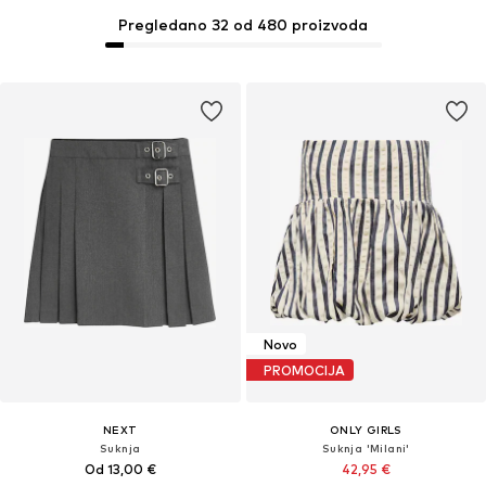
Pregledano 32 od 480 proizvoda
Novo
PROMOCIJA
NEXT
ONLY GIRLS
Suknja
Suknja 'Milani'
Od 13,00 €
42,95 €