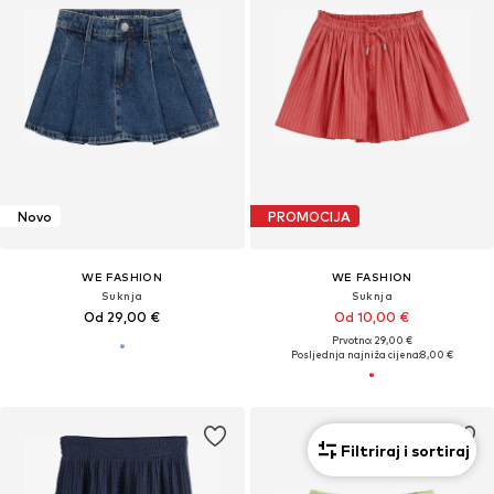
Novo
PROMOCIJA
WE FASHION
WE FASHION
Suknja
Suknja
Od 29,00 €
Od 10,00 €
Prvotno: 29,00 €
Posljednja najniža cijena:
8,00 €
Filtriraj i sortiraj