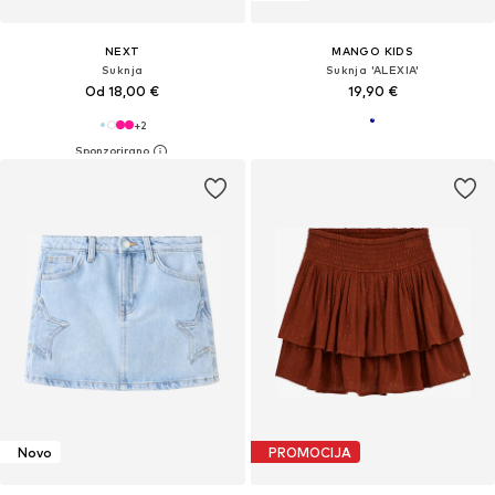
NEXT
MANGO KIDS
Suknja
Suknja 'ALEXIA'
Od 18,00 €
19,90 €
+
2
Novo
PROMOCIJA