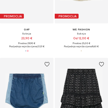
PROMOCIJA
PROMOCIJA
GAP
WE FASHION
Suknja
Suknja
23,90 €
Od 12,00 €
Prvotno: 29,90 €
Prvotno: 25,00 €
Posljednja najniža cijena:
21,51 €
Posljednja najniža cijena:
9,60 €