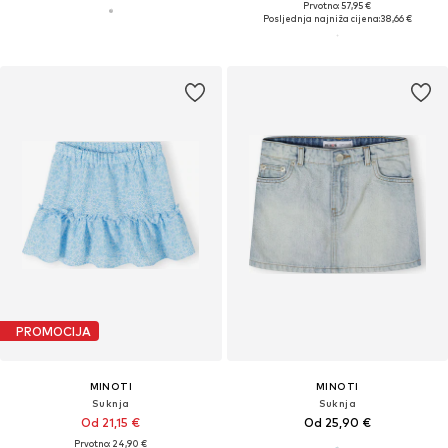
Prvotno: 57,95 €
Posljednja najniža cijena:
38,66 €
PROMOCIJA
MINOTI
MINOTI
Suknja
Suknja
Od 21,15 €
Od 25,90 €
Prvotno: 24,90 €