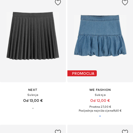
PROMOCIJA
NEXT
WE FASHION
Suknja
Suknja
Od 13,00 €
Od 12,00 €
Prvotno: 27,00 €
Posljednja najniža cijena:
9,60 €