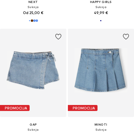
NEXT
HAPPY GIRLS
Suknja
Suknja
Od 25,00 €
49,99 €
PROMOCIJA
PROMOCIJA
GAP
MINOTI
Suknja
Suknja