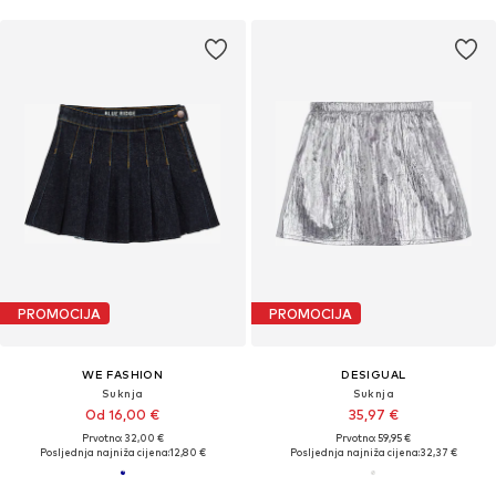
PROMOCIJA
PROMOCIJA
WE FASHION
DESIGUAL
Suknja
Suknja
Od 16,00 €
35,97 €
Prvotno: 32,00 €
Prvotno: 59,95 €
Posljednja najniža cijena:
12,80 €
Posljednja najniža cijena:
32,37 €