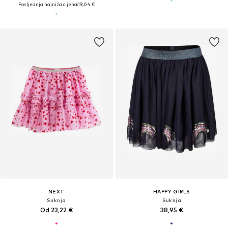
Posljednja najniža cijena:
19,04 €
NEXT
HAPPY GIRLS
Suknja
Suknja
Od 23,22 €
38,95 €