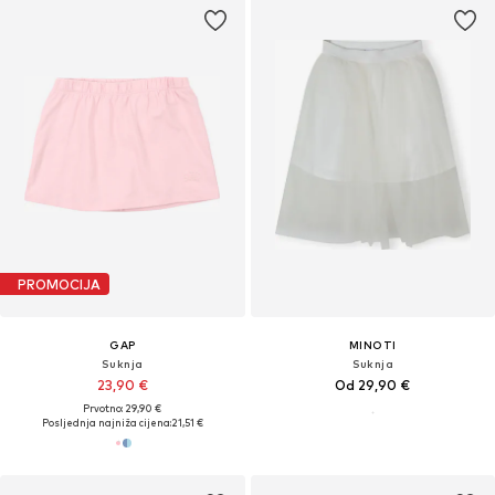
PROMOCIJA
GAP
MINOTI
Suknja
Suknja
23,90 €
Od 29,90 €
Prvotno: 29,90 €
Posljednja najniža cijena:
21,51 €