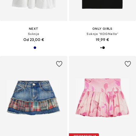
NEXT
ONLY GIRLS
Suknja
Suknja 'KOGNella'
Od 23,00 €
19,99 €