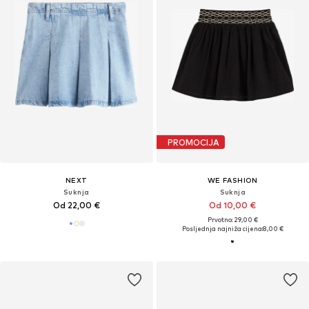
PROMOCIJA
NEXT
WE FASHION
Suknja
Suknja
Od 22,00 €
Od 10,00 €
Prvotno: 29,00 €
Posljednja najniža cijena:
8,00 €