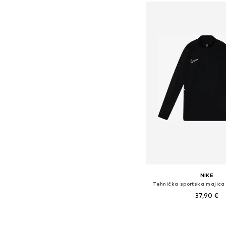
NIKE
Tehnička sportska majica
37,90 €
Dostupno u više vel