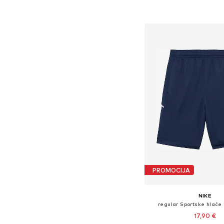
Dodaj u košar
PROMOCIJA
NIKE
regular Sportske hlače
17,90 €