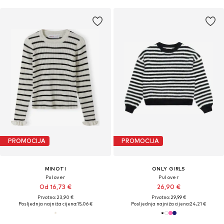
PROMOCIJA
PROMOCIJA
MINOTI
ONLY GIRLS
Pulover
Pulover
Od 16,73 €
26,90 €
Prvotno: 23,90 €
Prvotno: 29,99 €
Posljednja najniža cijena:
15,06 €
Posljednja najniža cijena:
24,21 €