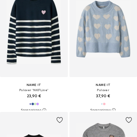
NAME IT
NAME IT
Pulover 'NKFLine'
Pulover
23,90 €
37,90 €