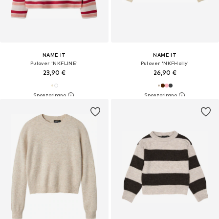
NAME IT
NAME IT
Pulover 'NKFLINE'
Pulover 'NKFHolly'
23,90 €
26,90 €