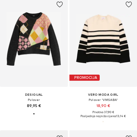
PROMOCIJA
DESIGUAL
VERO MODA GIRL
Pulover
Pulover 'VMSABA'
89,95 €
18,90 €
Prvotno: 37,90 €
Posljednja najniža cijena:
13,14 €