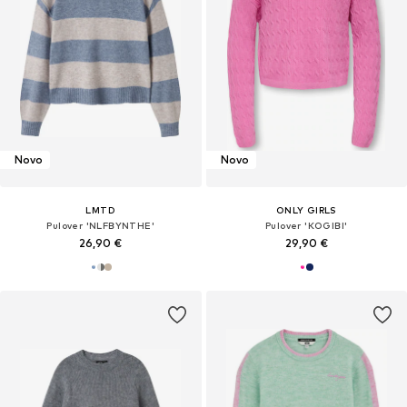
Novo
Novo
LMTD
ONLY GIRLS
Pulover 'NLFBYNTHE'
Pulover 'KOGIBI'
26,90 €
29,90 €