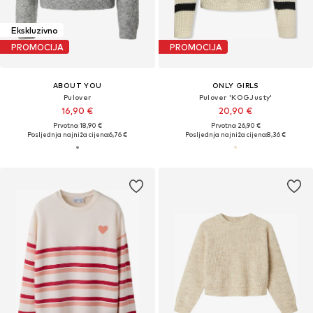
Ekskluzivno
PROMOCIJA
PROMOCIJA
ABOUT YOU
ONLY GIRLS
Pulover
Pulover 'KOGJusty'
16,90 €
20,90 €
Prvotno: 18,90 €
Prvotno: 26,90 €
Posljednja najniža cijena:
6,76 €
Posljednja najniža cijena:
8,36 €