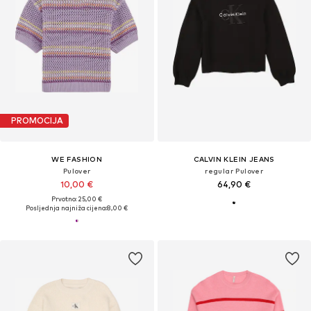
PROMOCIJA
WE FASHION
CALVIN KLEIN JEANS
Pulover
regular Pulover
10,00 €
64,90 €
Prvotno: 25,00 €
Posljednja najniža cijena:
8,00 €