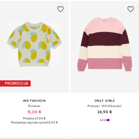
PROMOCIJA
WE FASHION
ONLY GIRLS
Pulover
Pulover 'KOGSandy'
15,00 €
26,90 €
Prvotno: 27,00 €
Posljednja najniža cijena:
12,00 €