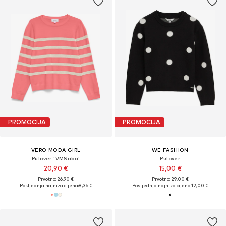
PROMOCIJA
PROMOCIJA
VERO MODA GIRL
WE FASHION
Pulover 'VMSaba'
Pulover
20,90 €
15,00 €
Prvotno: 26,90 €
Prvotno: 29,00 €
Posljednja najniža cijena:
8,36 €
Posljednja najniža cijena:
12,00 €