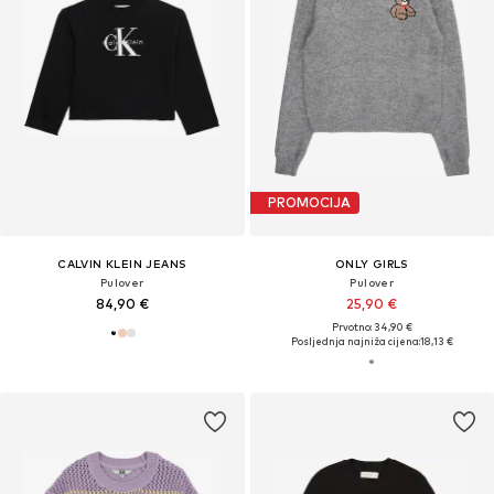
PROMOCIJA
CALVIN KLEIN JEANS
ONLY GIRLS
Pulover
Pulover
84,90 €
25,90 €
Prvotno: 34,90 €
Posljednja najniža cijena:
18,13 €