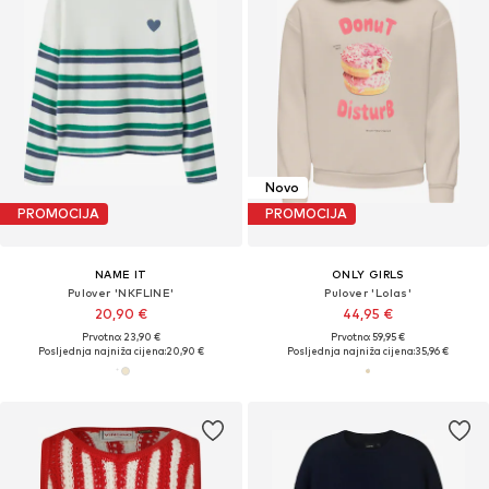
Novo
PROMOCIJA
PROMOCIJA
NAME IT
ONLY GIRLS
Pulover 'NKFLINE'
Pulover 'Lolas'
20,90 €
44,95 €
Prvotno: 23,90 €
Prvotno: 59,95 €
Posljednja najniža cijena:
20,90 €
Posljednja najniža cijena:
35,96 €