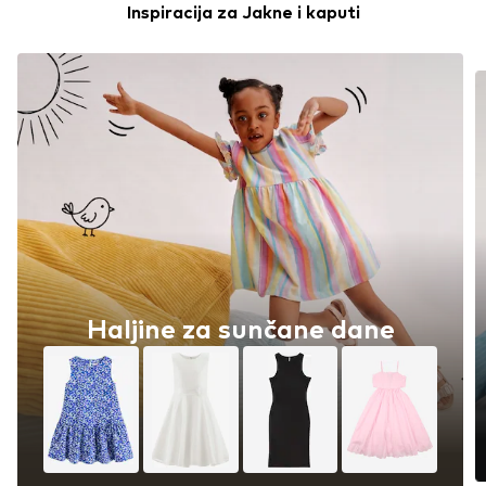
Inspiracija za Jakne i kaputi
Haljine za sunčane dane