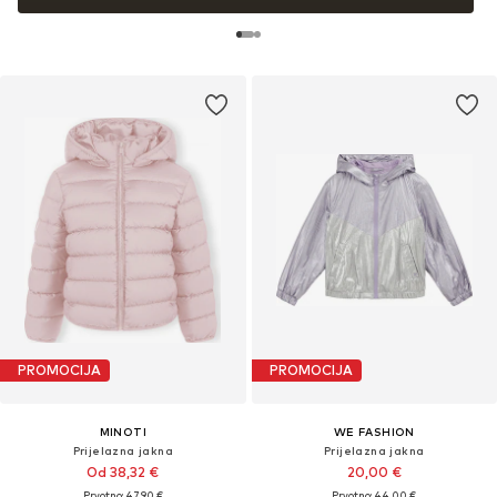
PROMOCIJA
PROMOCIJA
MINOTI
WE FASHION
Prijelazna jakna
Prijelazna jakna
Od 38,32 €
20,00 €
Prvotno: 47,90 €
Prvotno: 44,00 €