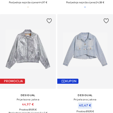
Posljednja najniža cijena:
44,97 €
Posljednja najniža cijena:
24,58 €
PROMOCIJA
KUPON
DESIGUAL
DESIGUAL
Prijelazna jakna
Prijelazna jakna
44,97 €
40,47 €
Prvotno: 89,95 €
Prvotno: 89,95 €
Posljednja najniža cijena:
40,47 €