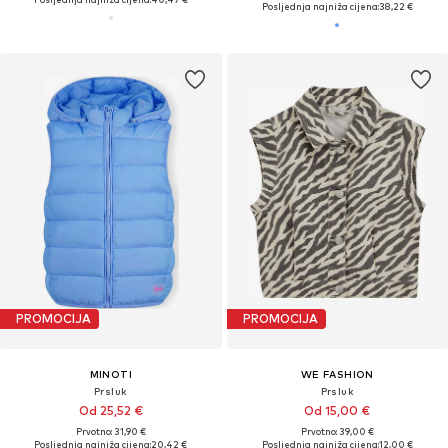
Posljednja najniža cijena:
38,22 €
PROMOCIJA
PROMOCIJA
MINOTI
WE FASHION
Prsluk
Prsluk
Od 25,52 €
Od 15,00 €
Prvotno: 31,90 €
Prvotno: 39,00 €
Posljednja najniža cijena:
20,42 €
Posljednja najniža cijena:
12,00 €