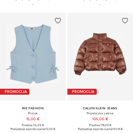
PROMOCIJA
PROMOCIJA
WE FASHION
CALVIN KLEIN JEANS
Prsluk
Prijelazna jakna
15,00 €
105,00 €
Prvotno: 34,00 €
Prvotno: 119,00 €
Posljednja najniža cijena:
12,00 €
Posljednja najniža cijena:
101,15 €