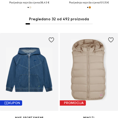
Posljednja najniža cijena:
38,43 €
Posljednja najniža cijena:
101,15 €
Pregledano 32 od 492 proizvoda
KUPON
PROMOCIJA
NIKE SPORTSWEAR
MINOTI