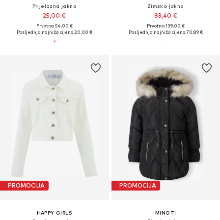
Prijelazna jakna
Zimska jakna
25,00 €
83,40 €
Prvotno: 54,00 €
Prvotno: 139,00 €
Posljednja najniža cijena:
20,00 €
Posljednja najniža cijena:
70,89 €
PROMOCIJA
PROMOCIJA
HAPPY GIRLS
MINOTI