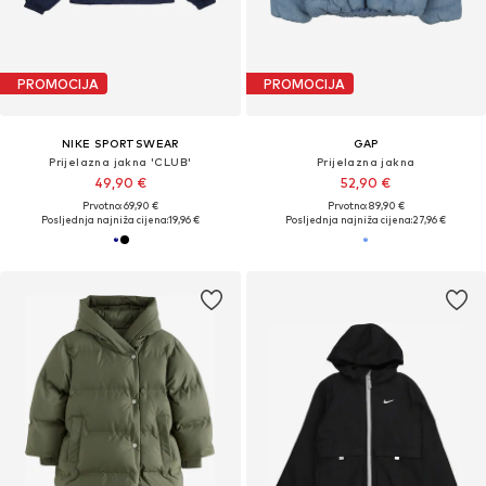
PROMOCIJA
PROMOCIJA
NIKE SPORTSWEAR
GAP
Prijelazna jakna 'CLUB'
Prijelazna jakna
49,90 €
52,90 €
Prvotno: 69,90 €
Prvotno: 89,90 €
Posljednja najniža cijena:
19,96 €
Posljednja najniža cijena:
27,96 €