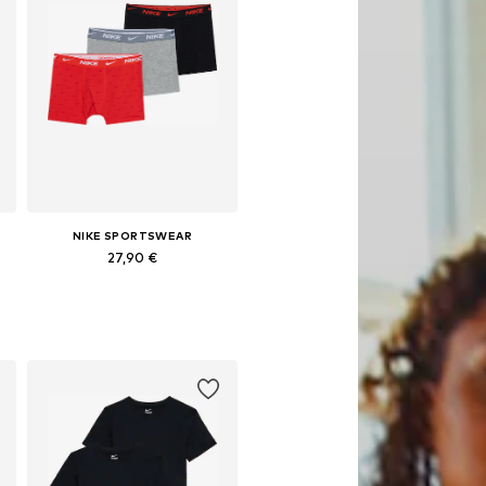
NIKE SPORTSWEAR
27,90 €
Dostupne veličine: 147-158
Dodaj u košaricu