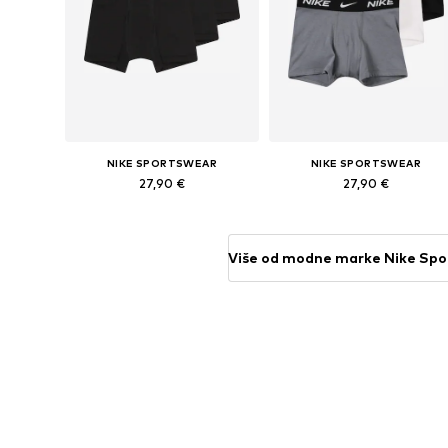
NIKE SPORTSWEAR
NIKE SPORTSWEAR
27,90 €
27,90 €
Dostupne veličine: 128-140
Dostupne veličine: 128-1
Dodaj u košaricu
Dodaj u košaricu
Više od modne marke Nike Sp