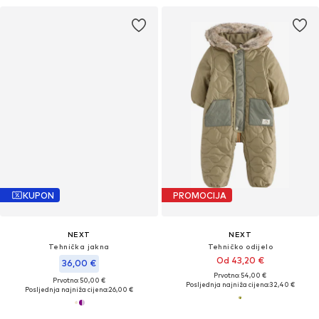
KUPON
PROMOCIJA
NEXT
NEXT
Tehnička jakna
Tehničko odijelo
Od 43,20 €
36,00 €
Prvotno: 54,00 €
Prvotno: 50,00 €
Posljednja najniža cijena:
32,40 €
Posljednja najniža cijena:
26,00 €