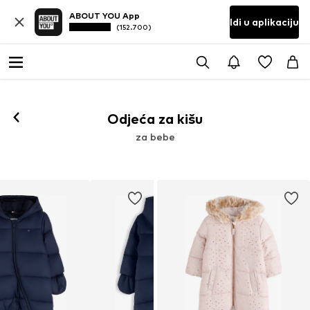
ABOUT YOU App
Idi u aplikaciju
(152.700)
Odjeća za kišu
za bebe