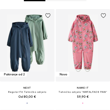
Pakiranje od 2
Novo
NEXT
NAME IT
Regular Fit Tehničko odijelo
Tehničko odijelo 'NMFALFA08 PAW'
Od 80,00 €
59,90 €