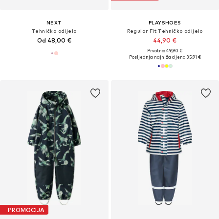
NEXT
PLAYSHOES
Tehničko odijelo
Regular Fit Tehničko odijelo
Od 48,00 €
44,90 €
Prvotno: 49,90 €
Posljednja najniža cijena:
35,91 €
PROMOCIJA