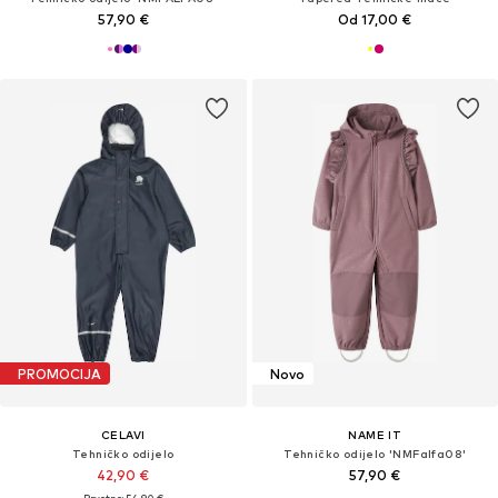
57,90 €
Od 17,00 €
PROMOCIJA
Novo
CELAVI
NAME IT
Tehničko odijelo
Tehničko odijelo 'NMFalfa08'
42,90 €
57,90 €