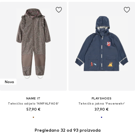
Novo
NAME IT
PLAYSHOES
Tehničko odijelo 'NMFALFA08'
Tehnička jakna 'Feuerwehr'
57,90 €
37,90 €
Pregledano 32 od 93 proizvoda