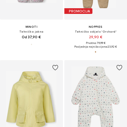
PROMOCIJA
MINOTI
NOPPIES
Tehnička jakna
Tehničko odijelo 'Orchard'
Od 37,90 €
29,90 €
Prvotno: 79,99 €
Posljednja najniža cijena:
23,92 €