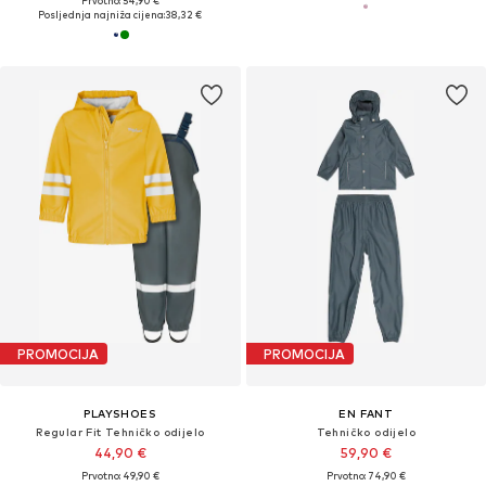
Prvotno: 54,90 €
Posljednja najniža cijena:
38,32 €
PROMOCIJA
PROMOCIJA
PLAYSHOES
EN FANT
Regular Fit Tehničko odijelo
Tehničko odijelo
44,90 €
59,90 €
Prvotno: 49,90 €
Prvotno: 74,90 €