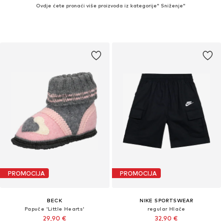
Ovdje ćete pronaći više proizvoda iz kategorije" Sniženje"
PROMOCIJA
PROMOCIJA
BECK
NIKE SPORTSWEAR
Papuče 'Little Hearts'
regular Hlače
29,90 €
32,90 €