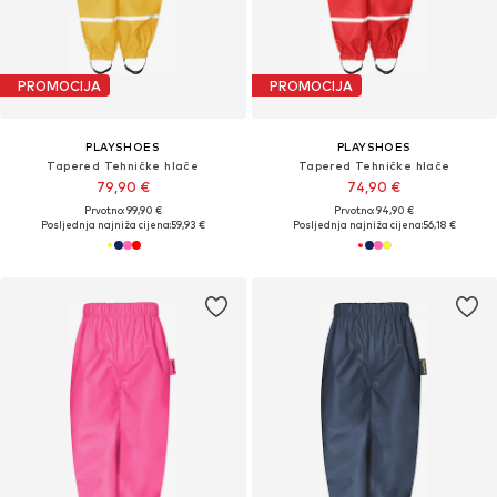
PROMOCIJA
PROMOCIJA
PLAYSHOES
PLAYSHOES
Tapered Tehničke hlače
Tapered Tehničke hlače
79,90 €
74,90 €
Prvotno: 99,90 €
Prvotno: 94,90 €
Posljednja najniža cijena:
59,93 €
Posljednja najniža cijena:
56,18 €