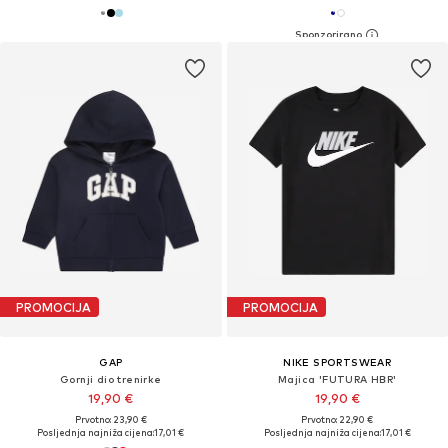
PROMOCIJA
PROMOCIJA
GAP
NIKE SPORTSWEAR
Gornji dio trenirke
Majica 'FUTURA HBR'
19,90 €
19,90 €
Prvotno: 23,90 €
Prvotno: 22,90 €
Posljednja najniža cijena:
17,01 €
Posljednja najniža cijena:
17,01 €