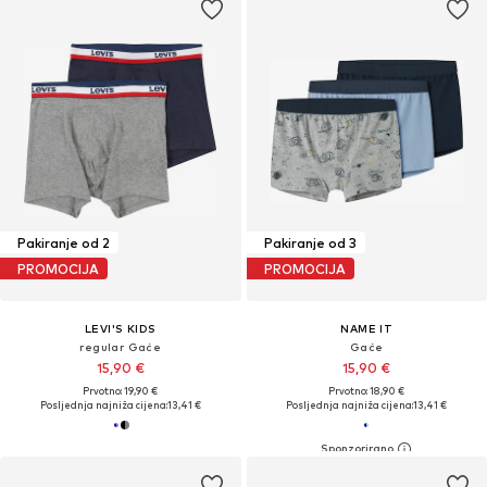
Pakiranje od 2
Pakiranje od 3
PROMOCIJA
PROMOCIJA
LEVI'S KIDS
NAME IT
regular Gaće
Gaće
15,90 €
15,90 €
Prvotno: 19,90 €
Prvotno: 18,90 €
Posljednja najniža cijena:
13,41 €
Posljednja najniža cijena:
13,41 €