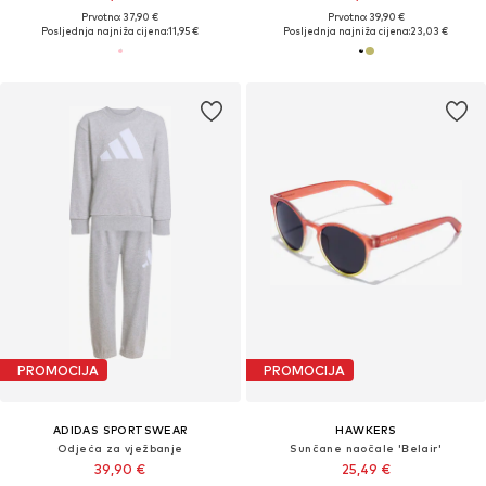
Prvotno: 37,90 €
Prvotno: 39,90 €
Posljednja najniža cijena:
11,95 €
Posljednja najniža cijena:
23,03 €
PROMOCIJA
PROMOCIJA
ADIDAS SPORTSWEAR
HAWKERS
Odjeća za vježbanje
Sunčane naočale 'Belair'
39,90 €
25,49 €