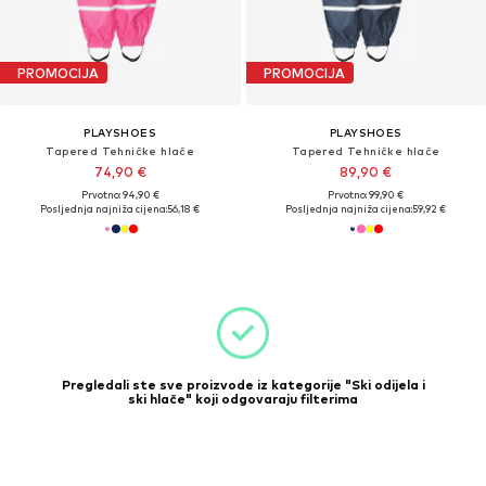
PROMOCIJA
PROMOCIJA
PLAYSHOES
PLAYSHOES
Tapered Tehničke hlače
Tapered Tehničke hlače
74,90 €
89,90 €
Prvotno: 94,90 €
Prvotno: 99,90 €
Posljednja najniža cijena:
56,18 €
Posljednja najniža cijena:
59,92 €
Pregledali ste sve proizvode iz kategorije "Ski odijela i
ski hlače" koji odgovaraju filterima