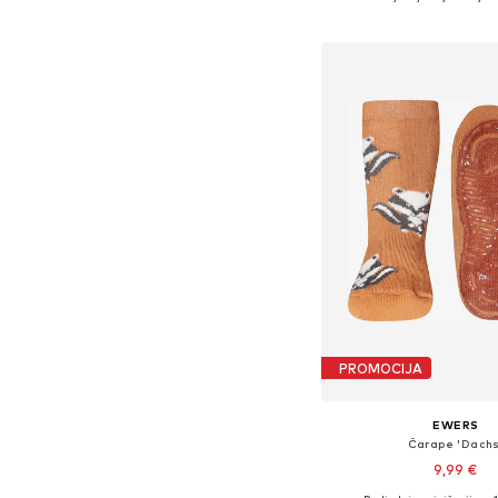
Dodaj u košar
PROMOCIJA
EWERS
Čarape 'Dachs
9,99 €