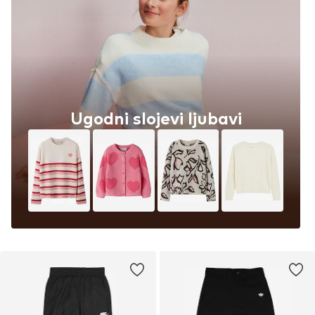
Ugodni slojevi ljubavi