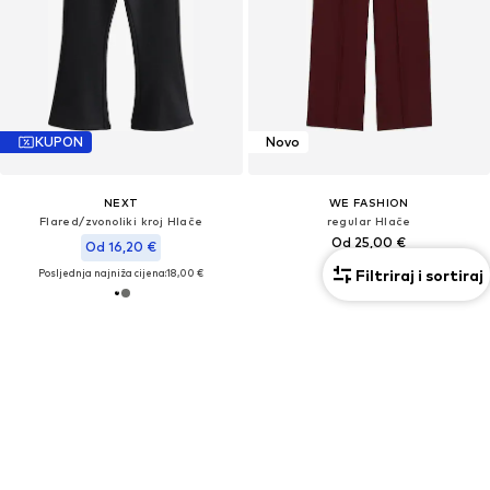
KUPON
Novo
NEXT
WE FASHION
Flared/zvonoliki kroj Hlače
regular Hlače
Od 25,00 €
Od 16,20 €
Filtriraj i sortiraj
Posljednja najniža cijena:
18,00 €