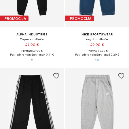
PROMOCIJA
PROMOCIJA
ALPHA INDUSTRIES
NIKE SPORTSWEAR
Tapered Hlače
regular Hlače
44,90 €
49,90 €
Prvotno: 50,00 €
Prvotno: 74,90 €
Posljednja najniža cijena:
40,41 €
Posljednja najniža cijena:
30,20 €