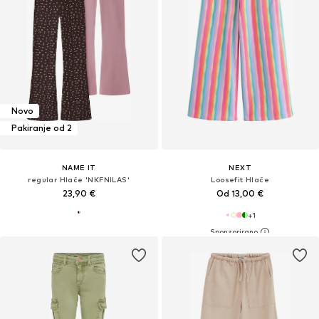
Novo
Pakiranje od 2
NAME IT
NEXT
regular Hlače 'NKFNILAS'
Loosefit Hlače
23,90 €
Od 13,00 €
+
1