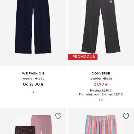
PROMOCIJA
WE FASHION
CONVERSE
regular Hlače
regular Hlače
Od 25,00 €
27,90 €
Prvotno: 32,90 €
Posljednja najniža cijena:
25,11 €