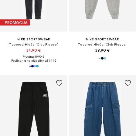
PROMOCIJA
NIKE SPORTSWEAR
NIKE SPORTSWEAR
Tapered Hlače 'Club Fleece'
Tapered Hlače 'Club Fleece'
34,90 €
39,90 €
Prvotno: 39,90 €
Posljednja najniža cijena:
31,41 €