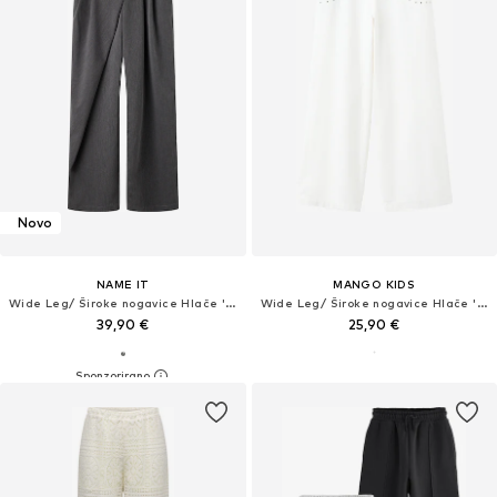
Novo
NAME IT
MANGO KIDS
Wide Leg/ Široke nogavice Hlače 'NKFLULU'
Wide Leg/ Široke nogavice Hlače 'KATASET'
39,90 €
25,90 €