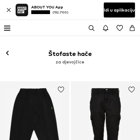
ABOUT YOU App
Idi u aplikaciju
(152.700)
Štofaste hače
za djevojčice