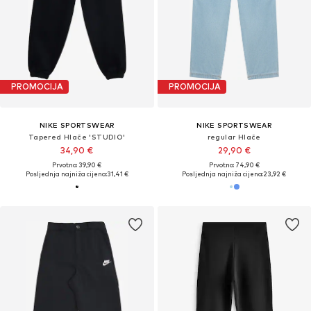
PROMOCIJA
PROMOCIJA
NIKE SPORTSWEAR
NIKE SPORTSWEAR
Tapered Hlače 'STUDIO'
regular Hlače
34,90 €
29,90 €
Prvotno: 39,90 €
Prvotno: 74,90 €
Posljednja najniža cijena:
31,41 €
Posljednja najniža cijena:
23,92 €