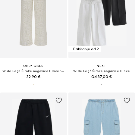
Pakiranje od 2
ONLY GIRLS
NEXT
Wide Leg/ Široke nogavice Hlače 'KOGLian'
Wide Leg/ Široke nogavice Hlače
32,90 €
Od 37,00 €