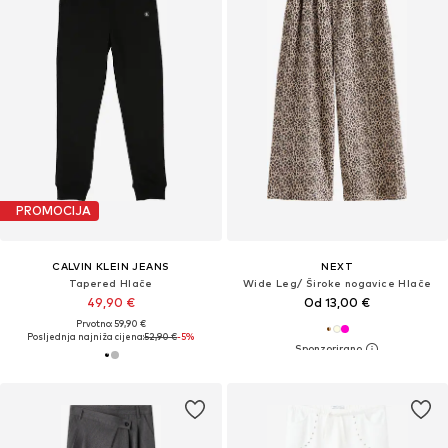
PROMOCIJA
CALVIN KLEIN JEANS
NEXT
Tapered Hlače
Wide Leg/ Široke nogavice Hlače
49,90 €
Od 13,00 €
Prvotno: 59,90 €
Posljednja najniža cijena:
52,90 €
-5%