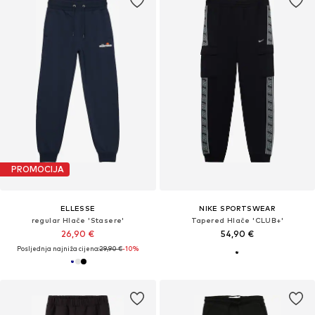
PROMOCIJA
ELLESSE
NIKE SPORTSWEAR
regular Hlače 'Stasere'
Tapered Hlače 'CLUB+'
26,90 €
54,90 €
Posljednja najniža cijena:
29,90 €
-10%