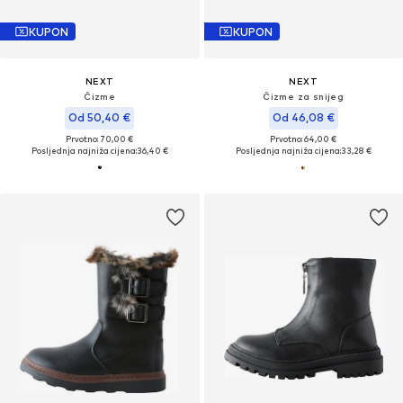
KUPON
KUPON
NEXT
NEXT
Čizme
Čizme za snijeg
Od 50,40 €
Od 46,08 €
Prvotno: 70,00 €
Prvotno: 64,00 €
Posljednja najniža cijena:
36,40 €
Posljednja najniža cijena:
33,28 €