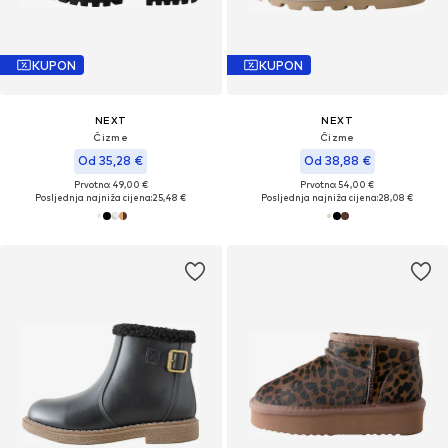
KUPON
KUPON
NEXT
NEXT
Čizme
Čizme
Od 35,28 €
Od 38,88 €
Prvotno: 49,00 €
Prvotno: 54,00 €
Posljednja najniža cijena:
25,48 €
Posljednja najniža cijena:
28,08 €