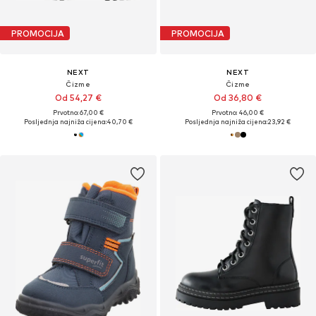
PROMOCIJA
PROMOCIJA
NEXT
NEXT
Čizme
Čizme
Od 54,27 €
Od 36,80 €
Prvotno: 67,00 €
Prvotno: 46,00 €
Posljednja najniža cijena:
40,70 €
Posljednja najniža cijena:
23,92 €