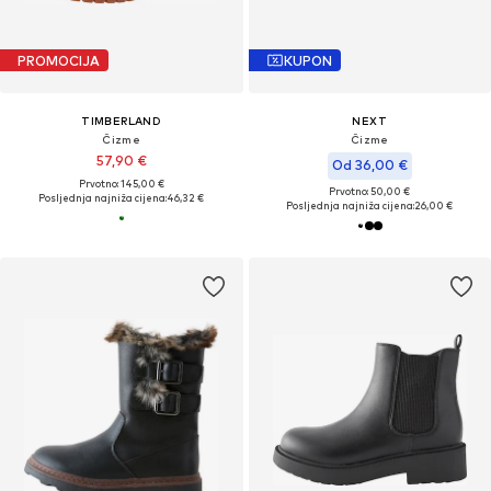
PROMOCIJA
KUPON
TIMBERLAND
NEXT
Čizme
Čizme
57,90 €
Od 36,00 €
Prvotno: 145,00 €
Prvotno: 50,00 €
Posljednja najniža cijena:
46,32 €
Posljednja najniža cijena:
26,00 €