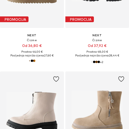
PROMOCIJA
PROMOCIJA
NEXT
NEXT
Čizme
Čizme
Od 36,80 €
Od 37,92 €
Prvotno: 46,00 €
Prvotno: 48,00 €
Posljednja najniža cijena:
27,60 €
Posljednja najniža cijena:
28,44 €
+
2