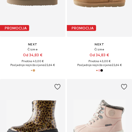
PROMOCIJA
PROMOCIJA
NEXT
NEXT
Čizme
Čizme
Od 34,83 €
Od 34,83 €
Prvotno: 43,00 €
Prvotno: 43,00 €
Posljednja najniža cijena:
22,64 €
Posljednja najniža cijena:
22,64 €