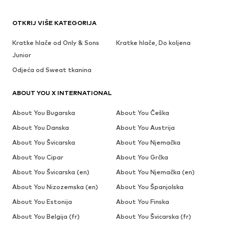
OTKRIJ VIŠE KATEGORIJA
Kratke hlače od Only & Sons
Kratke hlače, Do koljena
Junior
Odjeća od Sweat tkanina
ABOUT YOU X INTERNATIONAL
About You Bugarska
About You Češka
About You Danska
About You Austrija
About You Švicarska
About You Njemačka
About You Cipar
About You Grčka
About You Švicarska (en)
About You Njemačka (en)
About You Nizozemska (en)
About You Španjolska
About You Estonija
About You Finska
About You Belgija (fr)
About You Švicarska (fr)