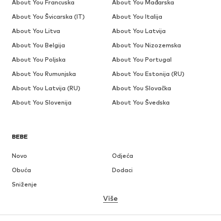
About You Francuska
About You Mađarska
About You Švicarska (IT)
About You Italija
About You Litva
About You Latvija
About You Belgija
About You Nizozemska
About You Poljska
About You Portugal
About You Rumunjska
About You Estonija (RU)
About You Latvija (RU)
About You Slovačka
About You Slovenija
About You Švedska
BEBE
Novo
Odjeća
Obuća
Dodaci
Sniženje
Više
DJEVOJČICE