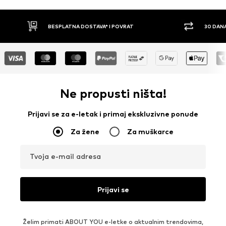
BESPLATNA DOSTAVA* I POVRAT
30 DANA PRAVO 
Ne propusti ništa!
Prijavi se za e-letak i primaj ekskluzivne ponude
Za žene
Za muškarce
Tvoja e-mail adresa
Prijavi se
Želim primati ABOUT YOU e-letke o aktualnim trendovima,