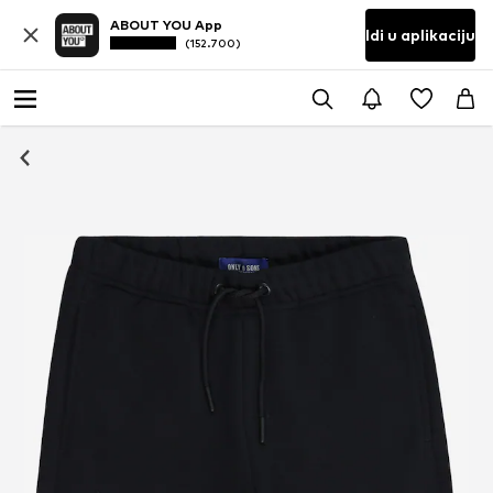
ABOUT YOU App
Idi u aplikaciju
(152.700)