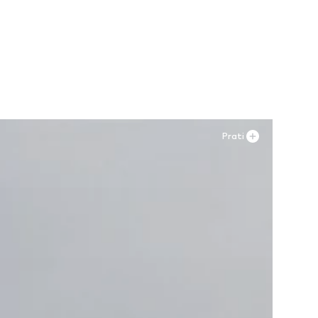
Prati