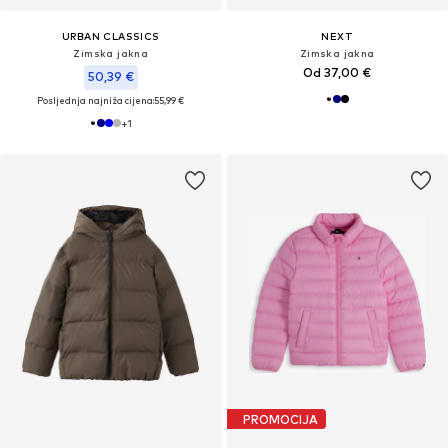
URBAN CLASSICS
NEXT
Zimska jakna
Zimska jakna
Od 37,00 €
50,39 €
Posljednja najniža cijena:
55,99 €
+
1
PROMOCIJA