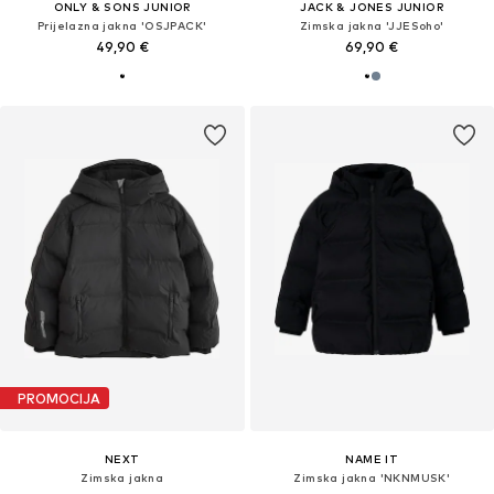
ONLY & SONS JUNIOR
JACK & JONES JUNIOR
Prijelazna jakna 'OSJPACK'
Zimska jakna 'JJESoho'
49,90 €
69,90 €
PROMOCIJA
NEXT
NAME IT
Zimska jakna
Zimska jakna 'NKNMUSK'