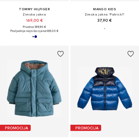
TOMMY HILFIGER
MANGO KIDS
Zimska jakna
Zimska jakna 'Patrick1'
169,00 €
37,90 €
Prvotno: 189,90 €
Posljednja najniža cijena:
169,00 €
PROMOCIJA
PROMOCIJA