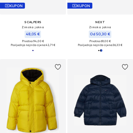
KUPON
KUPON
SCALPERS
NEXT
Zimska jakna
Zimska jakna
48,05 €
Od 50,30 €
Prvotno: 94,00 €
Prvotno: 69,00 €
Posljednja najniža cijena:
42,71 €
Posljednja najniža cijena:
36,33 €