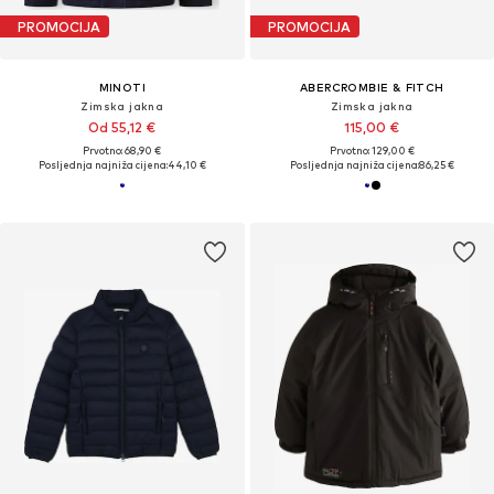
PROMOCIJA
PROMOCIJA
MINOTI
ABERCROMBIE & FITCH
Zimska jakna
Zimska jakna
Od 55,12 €
115,00 €
Prvotno: 68,90 €
Prvotno: 129,00 €
Posljednja najniža cijena:
44,10 €
Posljednja najniža cijena:
86,25 €