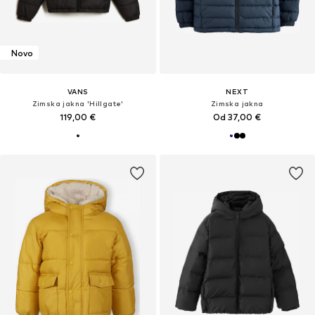
Novo
VANS
NEXT
Zimska jakna 'Hillgate'
Zimska jakna
119,00 €
Od 37,00 €