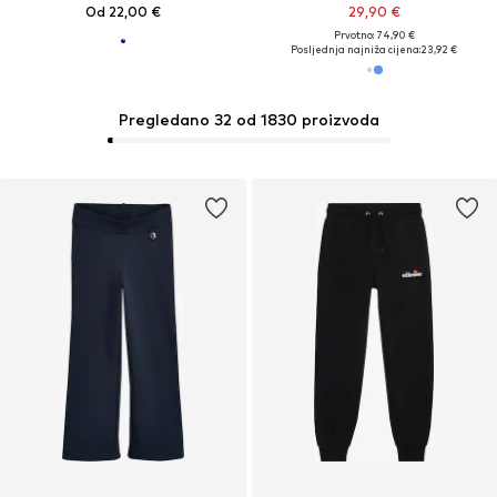
Od 22,00 €
29,90 €
Prvotno: 74,90 €
Posljednja najniža cijena:
23,92 €
Pregledano 32 od 1830 proizvoda