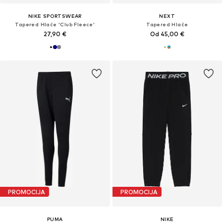
NIKE SPORTSWEAR
NEXT
Tapered Hlače 'Club Fleece'
Tapered Hlače
27,90 €
Od 45,00 €
PROMOCIJA
PROMOCIJA
PUMA
NIKE