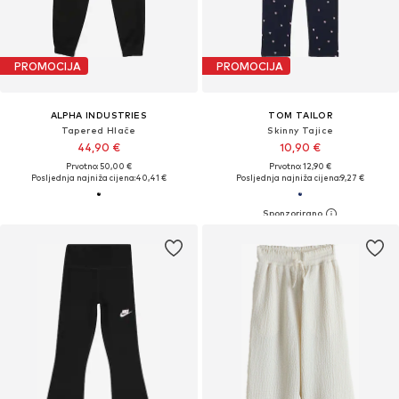
PROMOCIJA
PROMOCIJA
ALPHA INDUSTRIES
TOM TAILOR
Tapered Hlače
Skinny Tajice
44,90 €
10,90 €
Prvotno: 50,00 €
Prvotno: 12,90 €
Posljednja najniža cijena:
40,41 €
Posljednja najniža cijena:
9,27 €