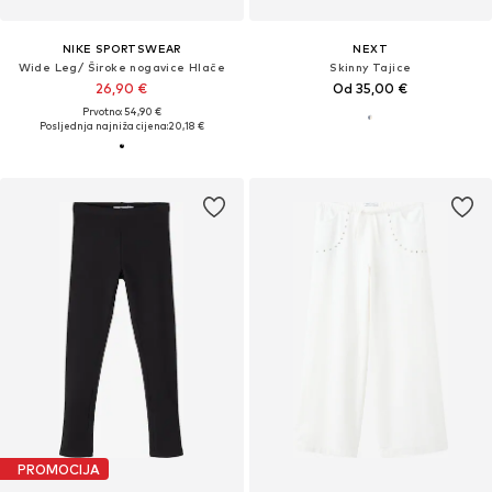
NIKE SPORTSWEAR
NEXT
Wide Leg/ Široke nogavice Hlače
Skinny Tajice
26,90 €
Od 35,00 €
Prvotno: 54,90 €
Posljednja najniža cijena:
20,18 €
PROMOCIJA