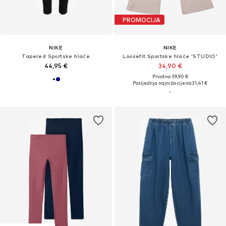
PROMOCIJA
NIKE
NIKE
Tapered Sportske hlače
Loosefit Sportske hlače 'STUDIO'
44,95 €
34,90 €
Prvotno: 39,90 €
Posljednja najniža cijena:
31,41 €