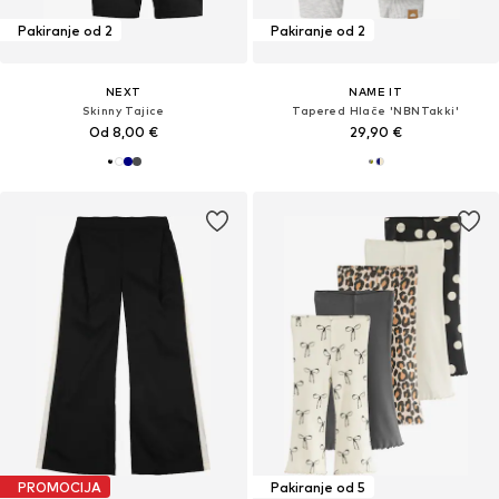
Pakiranje od 2
Pakiranje od 2
NEXT
NAME IT
Skinny Tajice
Tapered Hlače 'NBNTakki'
Od 8,00 €
29,90 €
PROMOCIJA
Pakiranje od 5