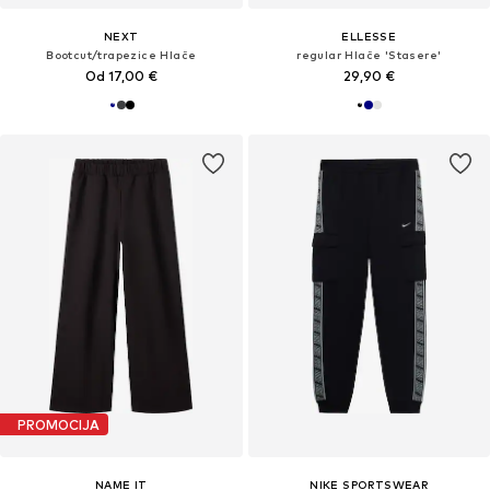
NEXT
ELLESSE
Bootcut/trapezice Hlače
regular Hlače 'Stasere'
Od 17,00 €
29,90 €
PROMOCIJA
NAME IT
NIKE SPORTSWEAR