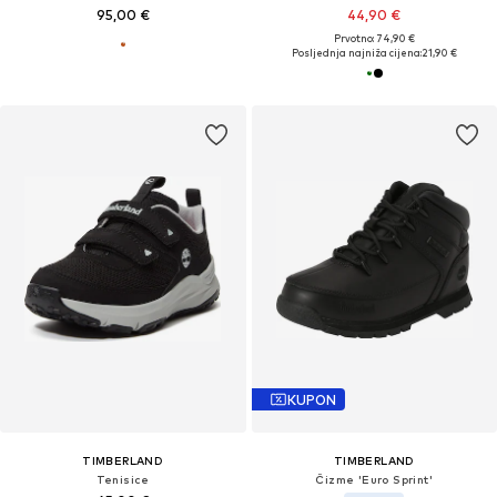
95,00 €
44,90 €
Prvotno: 74,90 €
Posljednja najniža cijena:
21,90 €
KUPON
TIMBERLAND
TIMBERLAND
Tenisice
Čizme 'Euro Sprint'