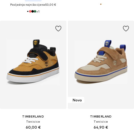
Posljednja najniža cijena:
50,00 €
+
1
Novo
TIMBERLAND
TIMBERLAND
Tenisice
Tenisice
60,00 €
64,90 €