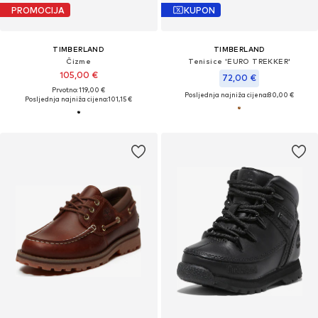
PROMOCIJA
KUPON
TIMBERLAND
TIMBERLAND
Čizme
Tenisice 'EURO TREKKER'
105,00 €
72,00 €
Prvotno: 119,00 €
Posljednja najniža cijena:
80,00 €
Posljednja najniža cijena:
101,15 €