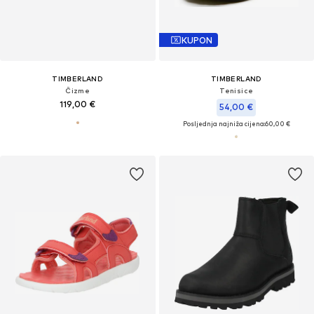
KUPON
TIMBERLAND
TIMBERLAND
Čizme
Tenisice
119,00 €
54,00 €
Posljednja najniža cijena:
60,00 €