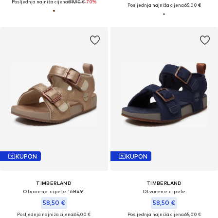
Posljednja najniža cijena:
89,90 €
-70%
Posljednja najniža cijena:
65,00 €
KUPON
KUPON
TIMBERLAND
TIMBERLAND
Otvorene cipele '6B49'
Otvorene cipele
58,50 €
58,50 €
Posljednja najniža cijena:
65,00 €
Posljednja najniža cijena:
65,00 €