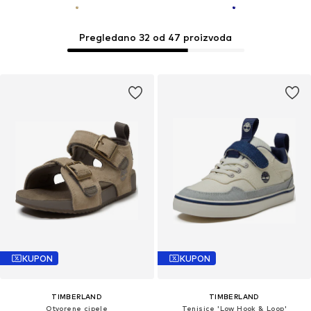
Pregledano 32 od 47 proizvoda
KUPON
KUPON
TIMBERLAND
TIMBERLAND
Otvorene cipele
Tenisice 'Low Hook & Loop'