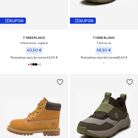
KUPON
KUPON
TIMBERLAND
TIMBERLAND
Otvorene cipele
Tenisice
40,50 €
58,50 €
Posljednja najniža cijena:
45,00 €
Posljednja najniža cijena:
65,00 €
+
1