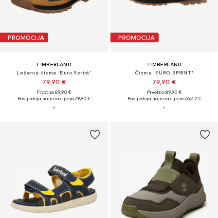
PROMOCIJA
PROMOCIJA
TIMBERLAND
TIMBERLAND
Ležerne čizme 'Euro Sprint'
Čizme 'EURO SPRINT'
79,90 €
79,90 €
Prvotno: 89,90 €
Prvotno: 89,90 €
Posljednja najniža cijena:
79,90 €
Posljednja najniža cijena:
76,42 €