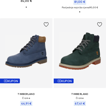
65,00 €
81,00 €
Posljednja najniža cijena:
90,00 €
KUPON
KUPON
TIMBERLAND
TIMBERLAND
Čizme
Čizme
44,91 €
67,41 €