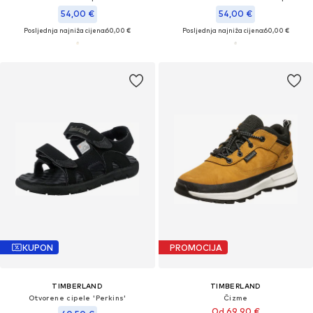
54,00 €
54,00 €
Posljednja najniža cijena:
60,00 €
Posljednja najniža cijena:
60,00 €
KUPON
PROMOCIJA
TIMBERLAND
TIMBERLAND
Otvorene cipele 'Perkins'
Čizme
Od 69,90 €