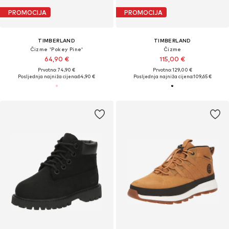
PROMOCIJA
PROMOCIJA
TIMBERLAND
TIMBERLAND
Čizme 'Pokey Pine'
Čizme
64,90 €
115,00 €
Prvotno: 74,90 €
Prvotno: 129,00 €
Posljednja najniža cijena:
64,90 €
Posljednja najniža cijena:
109,65 €