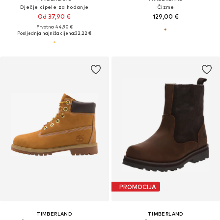
Dječje cipele za hodanje
Čizme
Od 37,90 €
129,00 €
Prvotno: 44,90 €
Posljednja najniža cijena:
32,22 €
PROMOCIJA
TIMBERLAND
TIMBERLAND