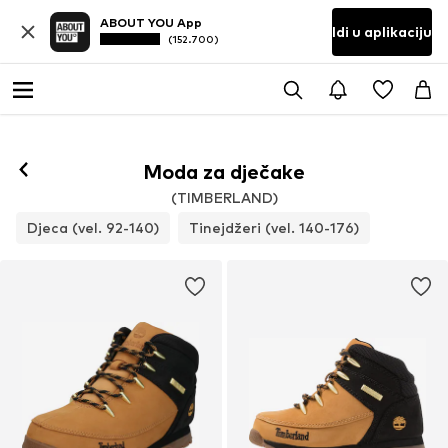
ABOUT YOU App
Idi u aplikaciju
(152.700)
Moda za dječake
(TIMBERLAND)
Djeca (vel. 92-140)
Tinejdžeri (vel. 140-176)