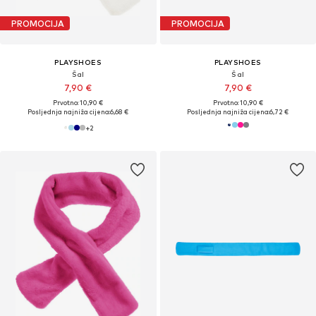
PROMOCIJA
PROMOCIJA
PLAYSHOES
PLAYSHOES
Šal
Šal
7,90 €
7,90 €
Prvotno: 10,90 €
Prvotno: 10,90 €
Posljednja najniža cijena:
6,68 €
Posljednja najniža cijena:
6,72 €
+
2