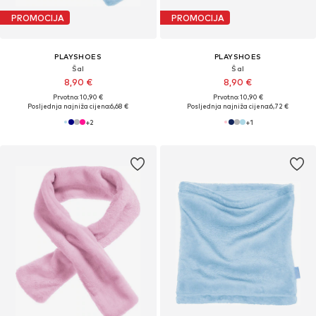
PROMOCIJA
PROMOCIJA
PLAYSHOES
PLAYSHOES
Šal
Šal
8,90 €
8,90 €
Prvotno: 10,90 €
Prvotno: 10,90 €
Posljednja najniža cijena:
6,68 €
Posljednja najniža cijena:
6,72 €
+
2
+
1