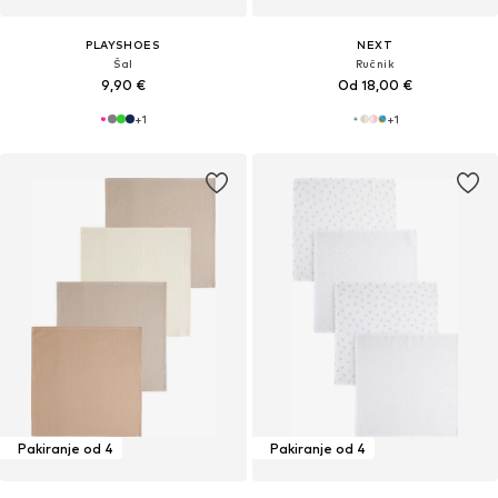
PLAYSHOES
NEXT
Šal
Ručnik
9,90 €
Od 18,00 €
+
1
+
1
Pakiranje od 4
Pakiranje od 4