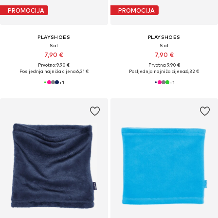
PROMOCIJA
PROMOCIJA
PLAYSHOES
PLAYSHOES
Šal
Šal
7,90 €
7,90 €
Prvotno: 9,90 €
Prvotno: 9,90 €
Posljednja najniža cijena:
6,21 €
Posljednja najniža cijena:
6,32 €
+
1
+
1