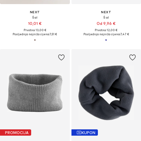
NEXT
NEXT
Šal
Šal
10,01 €
Od 9,96 €
Prvotno: 13,00 €
Prvotno: 12,00 €
Posljednja najniža cijena:
7,51 €
Posljednja najniža cijena:
7,47 €
PROMOCIJA
KUPON