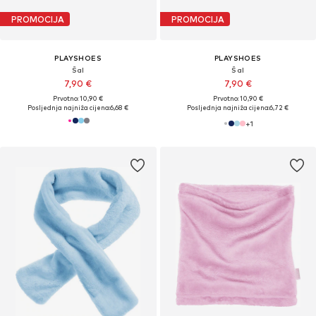
PROMOCIJA
PROMOCIJA
PLAYSHOES
PLAYSHOES
Šal
Šal
7,90 €
7,90 €
Prvotno: 10,90 €
Prvotno: 10,90 €
Posljednja najniža cijena:
6,68 €
Posljednja najniža cijena:
6,72 €
+
1