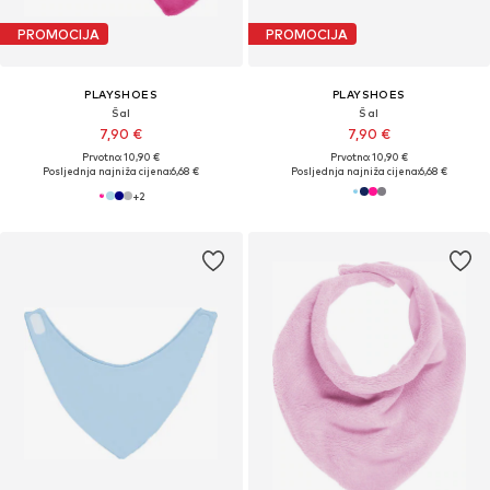
PROMOCIJA
PROMOCIJA
PLAYSHOES
PLAYSHOES
Šal
Šal
7,90 €
7,90 €
Prvotno: 10,90 €
Prvotno: 10,90 €
Posljednja najniža cijena:
6,68 €
Posljednja najniža cijena:
6,68 €
+
2