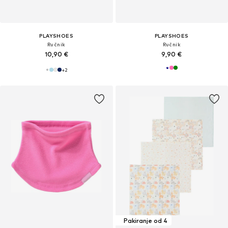
PLAYSHOES
PLAYSHOES
Ručnik
Ručnik
10,90 €
9,90 €
+
2
Pakiranje od 4