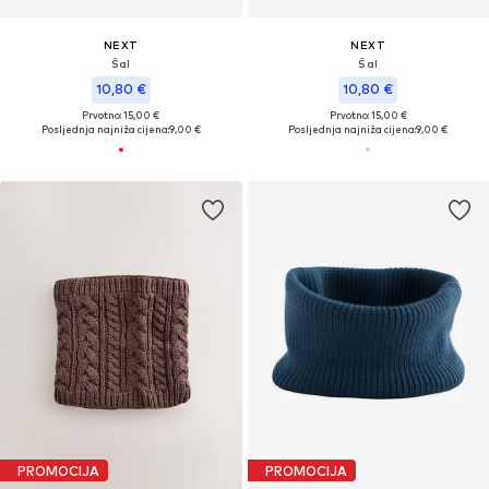
NEXT
NEXT
Šal
Šal
10,80 €
10,80 €
Prvotno: 15,00 €
Prvotno: 15,00 €
Posljednja najniža cijena:
9,00 €
Posljednja najniža cijena:
9,00 €
PROMOCIJA
PROMOCIJA