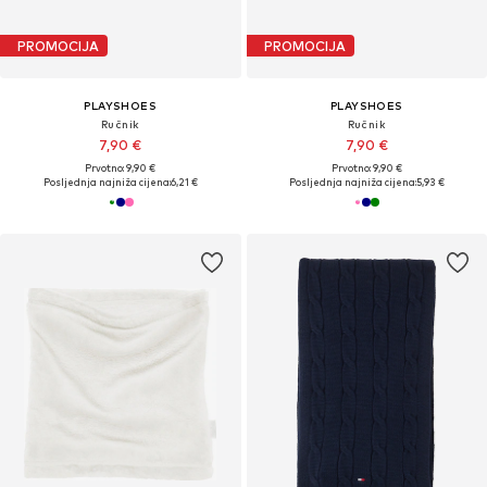
PROMOCIJA
PROMOCIJA
PLAYSHOES
PLAYSHOES
Ručnik
Ručnik
7,90 €
7,90 €
Prvotno: 9,90 €
Prvotno: 9,90 €
Posljednja najniža cijena:
6,21 €
Posljednja najniža cijena:
5,93 €