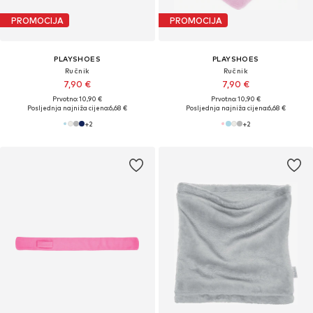
PROMOCIJA
PROMOCIJA
PLAYSHOES
PLAYSHOES
Ručnik
Ručnik
7,90 €
7,90 €
Prvotno: 10,90 €
Prvotno: 10,90 €
Posljednja najniža cijena:
6,68 €
Posljednja najniža cijena:
6,68 €
+
2
+
2