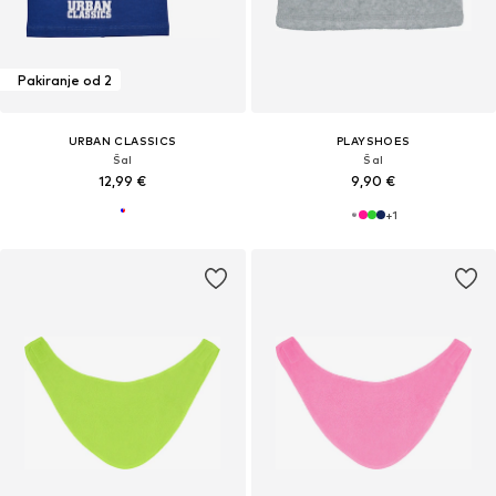
Pakiranje od 2
URBAN CLASSICS
PLAYSHOES
Šal
Šal
12,99 €
9,90 €
+
1