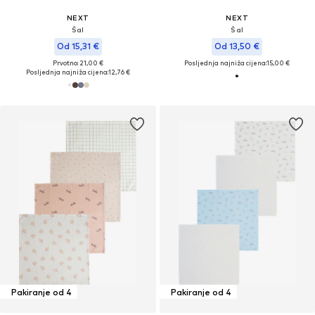
NEXT
NEXT
Šal
Šal
Od 15,31 €
Od 13,50 €
Prvotno: 21,00 €
Posljednja najniža cijena:
15,00 €
Posljednja najniža cijena:
12,76 €
Pakiranje od 4
Pakiranje od 4