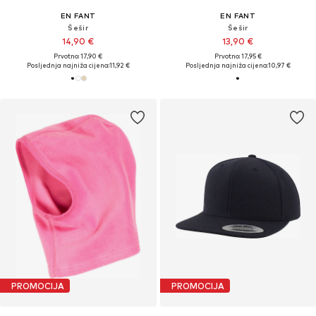
EN FANT
EN FANT
Šešir
Šešir
14,90 €
13,90 €
Prvotno: 17,90 €
Prvotno: 17,95 €
Posljednja najniža cijena:
11,92 €
Posljednja najniža cijena:
10,97 €
PROMOCIJA
PROMOCIJA