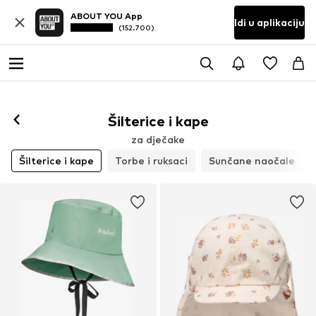
ABOUT YOU App
Idi u aplikaciju
(152.700)
Šilterice i kape
za dječake
Šilterice i kape
Torbe i ruksaci
Sunčane naočale