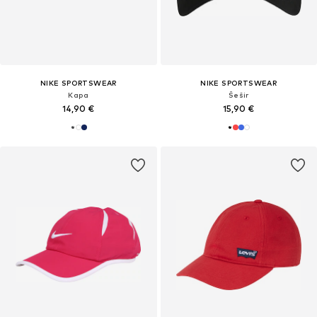
NIKE SPORTSWEAR
NIKE SPORTSWEAR
Kapa
Šešir
14,90 €
15,90 €