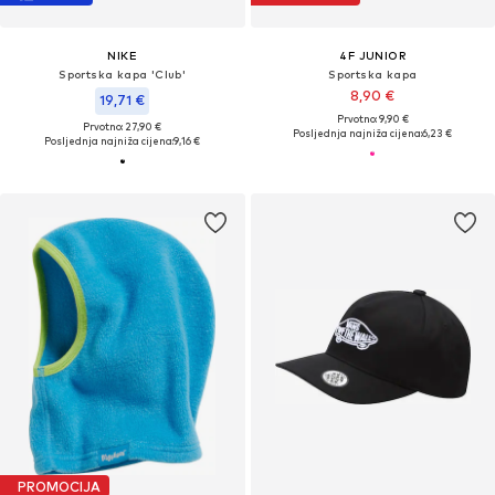
NIKE
4F JUNIOR
Sportska kapa 'Club'
Sportska kapa
8,90 €
19,71 €
Prvotno: 9,90 €
Prvotno: 27,90 €
Posljednja najniža cijena:
6,23 €
Posljednja najniža cijena:
9,16 €
PROMOCIJA