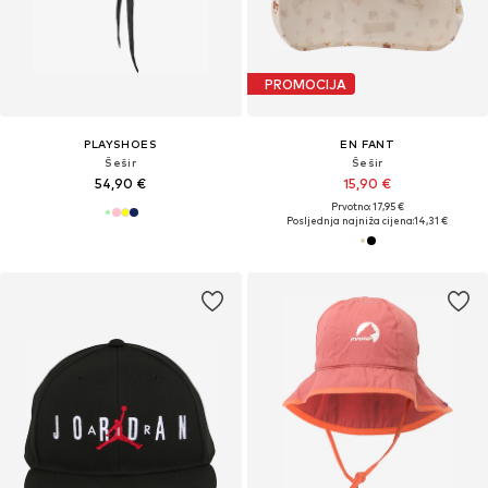
PROMOCIJA
PLAYSHOES
EN FANT
Šešir
Šešir
54,90 €
15,90 €
Prvotno: 17,95 €
Posljednja najniža cijena:
14,31 €