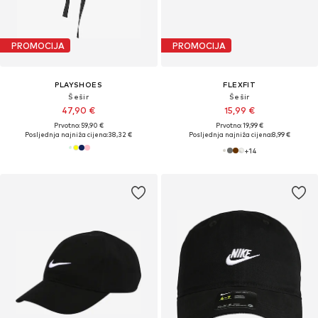
PROMOCIJA
PROMOCIJA
PLAYSHOES
FLEXFIT
Šešir
Šešir
47,90 €
15,99 €
Prvotno: 59,90 €
Prvotno: 19,99 €
Posljednja najniža cijena:
38,32 €
Posljednja najniža cijena:
8,99 €
+
14