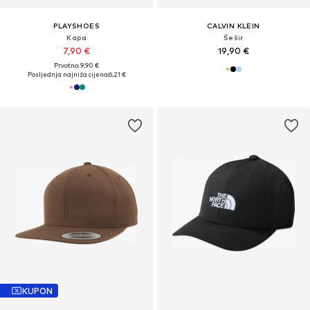
PLAYSHOES
CALVIN KLEIN
Kapa
Šešir
7,90 €
19,90 €
Prvotno: 9,90 €
Posljednja najniža cijena:
6,21 €
KUPON