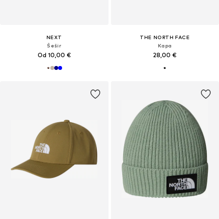
NEXT
THE NORTH FACE
Šešir
Kapa
Od 10,00 €
28,00 €