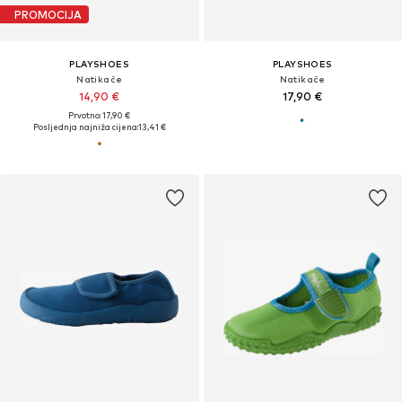
PROMOCIJA
PLAYSHOES
PLAYSHOES
Natikače
Natikače
14,90 €
17,90 €
Prvotno: 17,90 €
Posljednja najniža cijena:
13,41 €