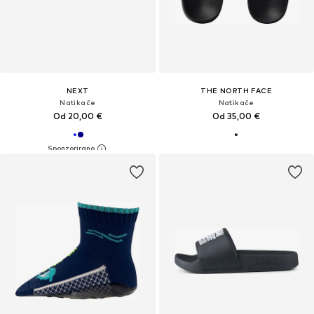
NEXT
THE NORTH FACE
Natikače
Natikače
Od 20,00 €
Od 35,00 €