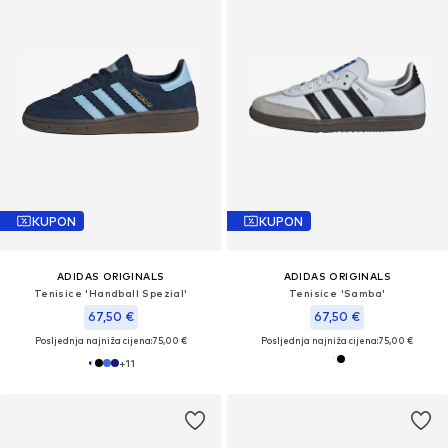
KUPON
KUPON
ADIDAS ORIGINALS
ADIDAS ORIGINALS
Tenisice 'Handball Spezial'
Tenisice 'Samba'
67,50 €
67,50 €
Posljednja najniža cijena:
75,00 €
Posljednja najniža cijena:
75,00 €
+
11