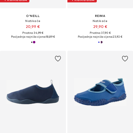
O'NEILL
REIMA
Natikače
Natikače
20,99 €
29,90 €
Prvotno: 34,99 €
Prvotno: 37,90 €
Posljednja najniža cijena:
18,89 €
Posljednja najniža cijena:
23,92 €