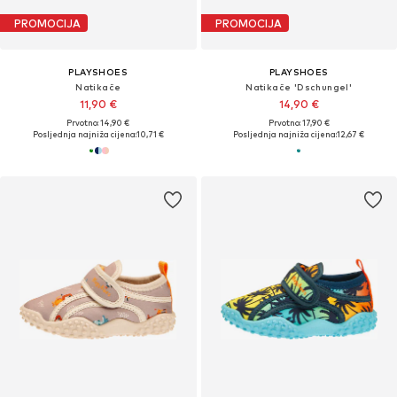
PROMOCIJA
PROMOCIJA
PLAYSHOES
PLAYSHOES
Natikače
Natikače 'Dschungel'
11,90 €
14,90 €
Prvotno: 14,90 €
Prvotno: 17,90 €
Posljednja najniža cijena:
10,71 €
Posljednja najniža cijena:
12,67 €