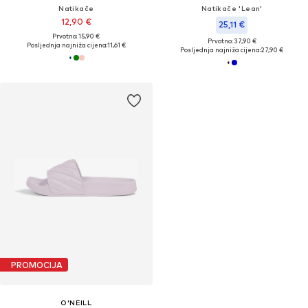
Natikače
Natikače 'Lean'
12,90 €
25,11 €
Prvotno: 15,90 €
Prvotno: 37,90 €
Posljednja najniža cijena:
11,61 €
Posljednja najniža cijena:
27,90 €
PROMOCIJA
O'NEILL