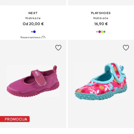
NEXT
PLAYSHOES
Natikače
Natikače
Od 20,00 €
16,90 €
PROMOCIJA