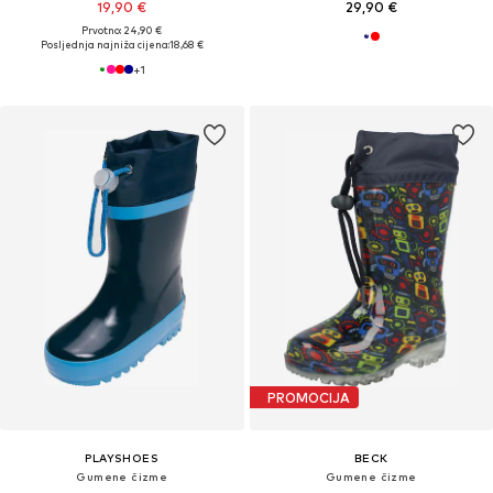
19,90 €
29,90 €
Prvotno: 24,90 €
Posljednja najniža cijena:
18,68 €
+
1
PROMOCIJA
PLAYSHOES
BECK
Gumene čizme
Gumene čizme