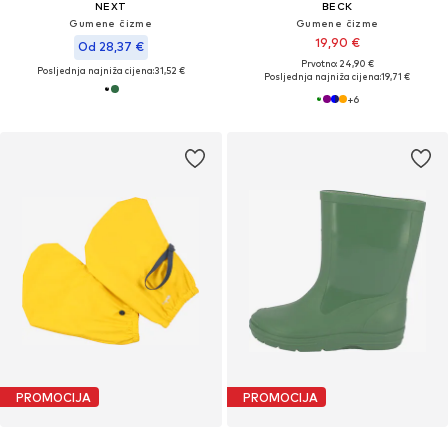
NEXT
BECK
Gumene čizme
Gumene čizme
19,90 €
Od 28,37 €
Prvotno: 24,90 €
Posljednja najniža cijena:
31,52 €
Posljednja najniža cijena:
19,71 €
+
6
PROMOCIJA
PROMOCIJA