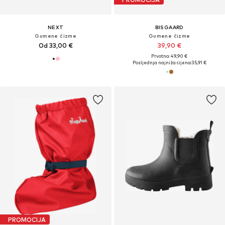
NEXT
BISGAARD
Gumene čizme
Gumene čizme
Od 33,00 €
39,90 €
Prvotno: 49,90 €
Posljednja najniža cijena:
35,91 €
PROMOCIJA