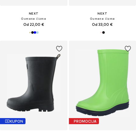
NEXT
NEXT
Gumene čizme
Gumene čizme
Od 22,00 €
Od 33,00 €
KUPON
PROMOCIJA