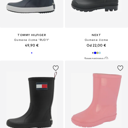
TOMMY HILFIGER
NEXT
Gumene čizme 'RUDY'
Gumene čizme
49,90 €
Od 22,00 €