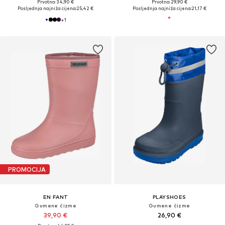
Prvotno: 34,90 €
Prvotno: 29,90 €
Posljednja najniža cijena:
25,42 €
Posljednja najniža cijena:
21,17 €
+
1
PROMOCIJA
EN FANT
PLAYSHOES
Gumene čizme
Gumene čizme
39,90 €
26,90 €