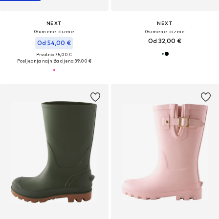
NEXT
NEXT
Gumene čizme
Gumene čizme
Od 32,00 €
Od 54,00 €
Prvotno: 75,00 €
Posljednja najniža cijena:
39,00 €