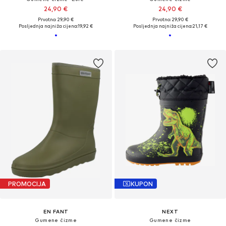
24,90 €
24,90 €
Prvotno: 29,90 €
Prvotno: 29,90 €
Posljednja najniža cijena:
19,92 €
Posljednja najniža cijena:
21,17 €
PROMOCIJA
KUPON
EN FANT
NEXT
Gumene čizme
Gumene čizme