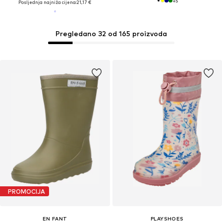
+
5
Posljednja najniža cijena:
21,17 €
Pregledano 32 od 165 proizvoda
PROMOCIJA
EN FANT
PLAYSHOES