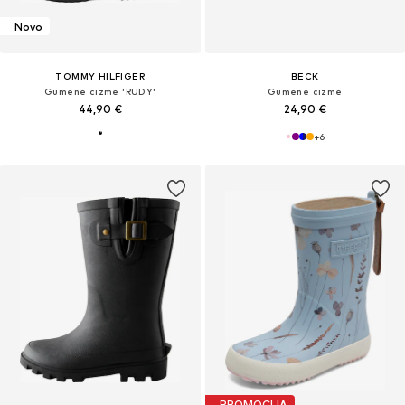
Novo
TOMMY HILFIGER
BECK
Gumene čizme 'RUDY'
Gumene čizme
44,90 €
24,90 €
+
6
PROMOCIJA