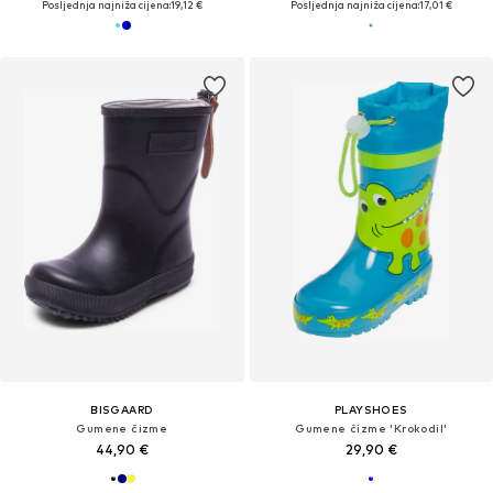
Posljednja najniža cijena:
19,12 €
Posljednja najniža cijena:
17,01 €
BISGAARD
PLAYSHOES
Gumene čizme
Gumene čizme 'Krokodil'
44,90 €
29,90 €