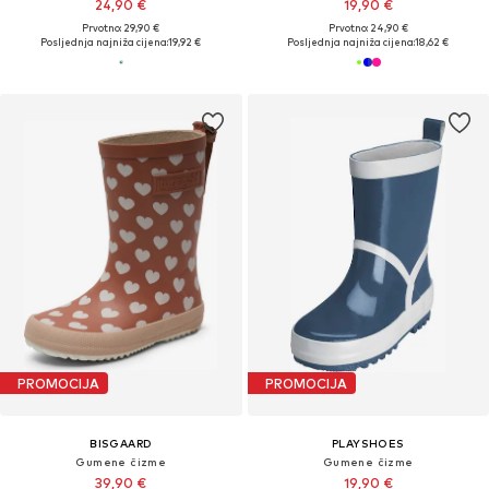
24,90 €
19,90 €
Prvotno: 29,90 €
Prvotno: 24,90 €
Posljednja najniža cijena:
19,92 €
Posljednja najniža cijena:
18,62 €
PROMOCIJA
PROMOCIJA
BISGAARD
PLAYSHOES
Gumene čizme
Gumene čizme
39,90 €
19,90 €