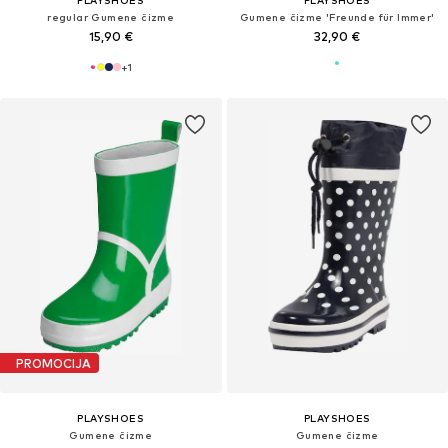
PLAYSHOES
PLAYSHOES
regular Gumene čizme
Gumene čizme 'Freunde für Immer'
15,90 €
32,90 €
+
1
PROMOCIJA
PLAYSHOES
PLAYSHOES
Gumene čizme
Gumene čizme