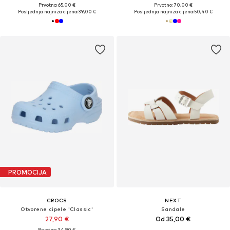
Prvotno: 65,00 €
Prvotno: 70,00 €
Posljednja najniža cijena:
39,00 €
Posljednja najniža cijena:
50,40 €
PROMOCIJA
CROCS
NEXT
Otvorene cipele 'Classic'
Sandale
27,90 €
Od 35,00 €
Prvotno: 34,90 €