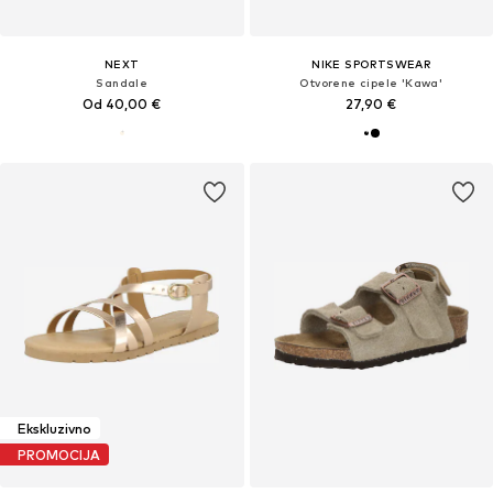
NEXT
NIKE SPORTSWEAR
Sandale
Otvorene cipele 'Kawa'
Od 40,00 €
27,90 €
Ekskluzivno
PROMOCIJA