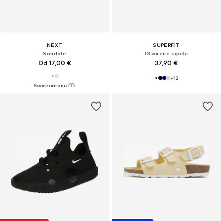
NEXT
SUPERFIT
Sandale
Otvorene cipele
Od 17,00 €
37,90 €
+
12