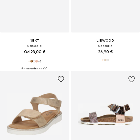
NEXT
LIEWOOD
Sandale
Sandale
Od 23,00 €
26,90 €
+
1