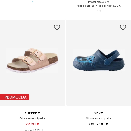
Prvotno: 65,00 €
Posljednja najniža cijena:
46,80 €
PROMOCIJA
SUPERFIT
NEXT
Otvorene cipele
Otvorene cipele
29,90 €
Od 17,00 €
Prvotno: 34,90 €