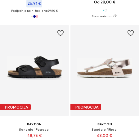
Od 28,00 €
26,91 €
Posljednja najniža cijena:
29,90 €
PROMOCIJA
PROMOCIJA
BAYTON
BAYTON
Sandale 'Pegase'
Sandale 'Rhea'
48,75 €
63,00 €