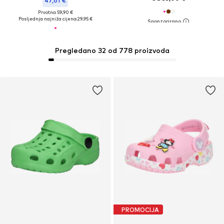
47,61 €
Prvotno: 59,90 €
Posljednja najniža cijena:
29,95 €
Pregledano 32 od 778 proizvoda
PROMOCIJA