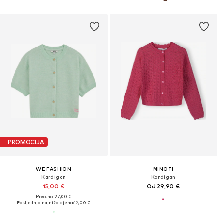
PROMOCIJA
WE FASHION
MINOTI
Kardigan
Kardigan
15,00 €
Od 29,90 €
Prvotno: 27,00 €
Posljednja najniža cijena:
12,00 €