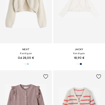
NEXT
JACKY
Kardigan
Kardigan
Od 28,00 €
18,90 €