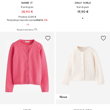
NAME IT
ONLY GIRLS
Kardigan
Kardigan
28,90 €
19,90 €
Prvotno: 32,90 €
Posljednja najniža cijena:
29,61 €
-2%
Novo