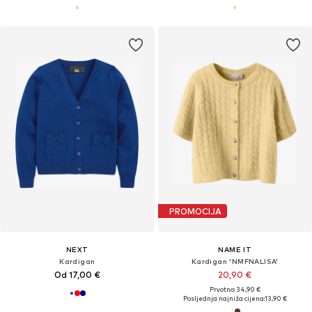
PROMOCIJA
NEXT
NAME IT
Kardigan
Kardigan 'NMFNALISA'
Od 17,00 €
20,90 €
Prvotno: 34,90 €
Posljednja najniža cijena:
13,90 €