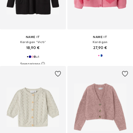
NAME IT
NAME IT
Kardigan 'Victi'
Kardigan
18,90 €
27,90 €
+
1