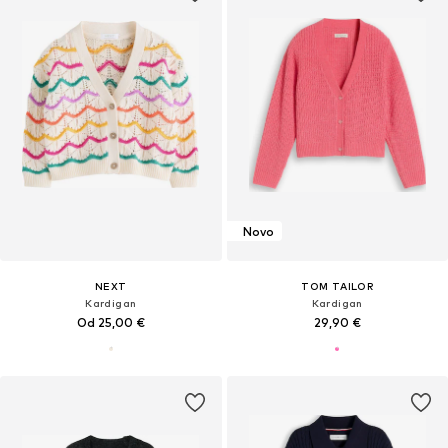
Novo
NEXT
TOM TAILOR
Kardigan
Kardigan
Od 25,00 €
29,90 €