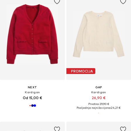
PROMOCIJA
NEXT
GAP
Kardigan
Kardigan
Od 15,00 €
26,90 €
Prvotno: 29,90 €
Posljednja najniža cijena:
24,21 €