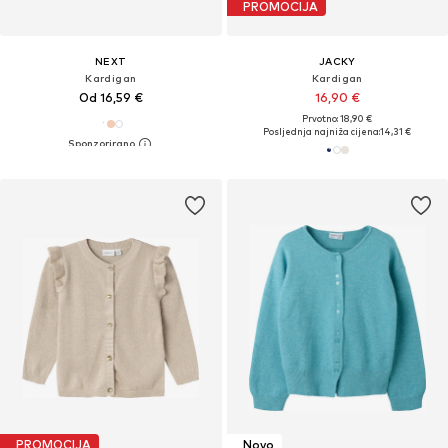
PROMOCIJA
NEXT
JACKY
Kardigan
Kardigan
Od 16,59 €
16,90 €
Prvotno: 18,90 €
Posljednja najniža cijena:
14,31 €
PROMOCIJA
Novo