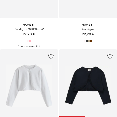
NAME IT
NAME IT
Kardigan 'NKFBanni'
Kardigan
22,90 €
29,90 €