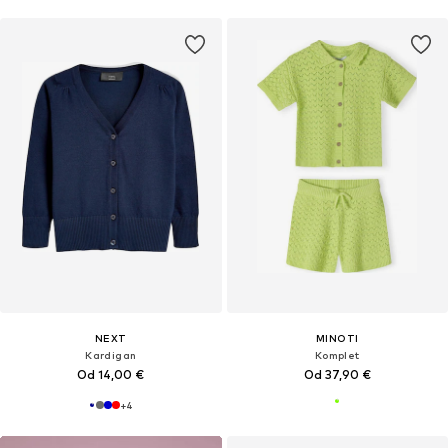
NEXT
MINOTI
Kardigan
Komplet
Od 14,00 €
Od 37,90 €
+
4