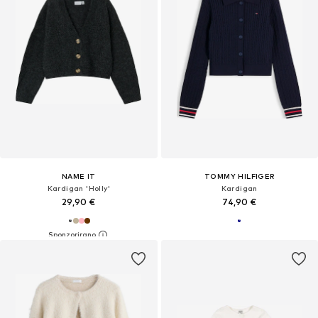
NAME IT
TOMMY HILFIGER
Kardigan 'Holly'
Kardigan
29,90 €
74,90 €