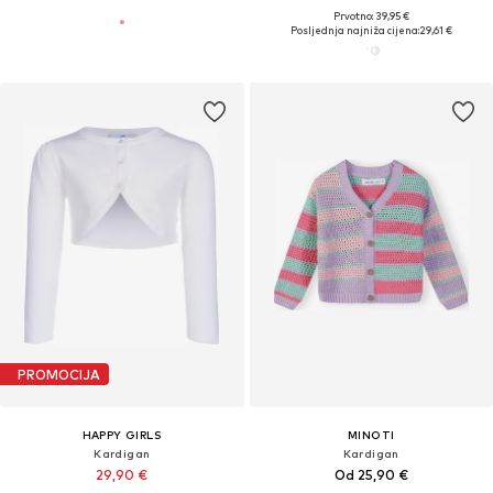
Prvotno: 39,95 €
Posljednja najniža cijena:
29,61 €
PROMOCIJA
HAPPY GIRLS
MINOTI
Kardigan
Kardigan
29,90 €
Od 25,90 €