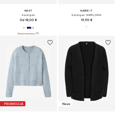
NEXT
NAME IT
Kardigan
Kardigan 'NMFLONA'
Od 18,00 €
19,90 €
+
1
PROMOCIJA
Novo