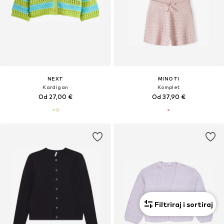
NEXT
MINOTI
Kardigan
Komplet
Od 27,00 €
Od 37,90 €
Filtriraj i sortiraj