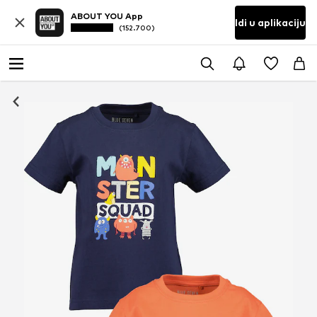
ABOUT YOU App
Idi u aplikaciju
(152.700)