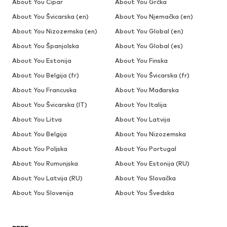
About You Cipar
About You Grčka
About You Švicarska (en)
About You Njemačka (en)
About You Nizozemska (en)
About You Global (en)
About You Španjolska
About You Global (es)
About You Estonija
About You Finska
About You Belgija (fr)
About You Švicarska (fr)
About You Francuska
About You Mađarska
About You Švicarska (IT)
About You Italija
About You Litva
About You Latvija
About You Belgija
About You Nizozemska
About You Poljska
About You Portugal
About You Rumunjska
About You Estonija (RU)
About You Latvija (RU)
About You Slovačka
About You Slovenija
About You Švedska