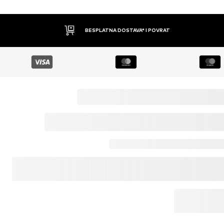
BESPLATNA DOSTAVA* I POVRAT