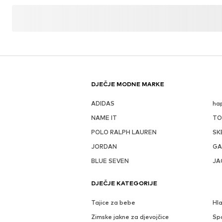
DJEČJE MODNE MARKE
ADIDAS
hap
NAME IT
TO
POLO RALPH LAUREN
SK
JORDAN
GA
BLUE SEVEN
JA
DJEČJE KATEGORIJE
Tajice za bebe
Hl
Zimske jakne za djevojčice
Sp