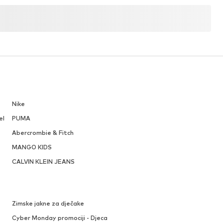
Nike
el
PUMA
Abercrombie & Fitch
MANGO KIDS
CALVIN KLEIN JEANS
Zimske jakne za dječake
Cyber Monday promociji - Djeca