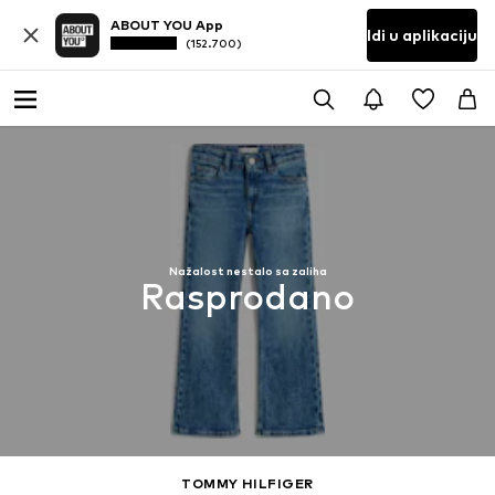
ABOUT YOU App
Idi u aplikaciju
(152.700)
Nažalost nestalo sa zaliha
Rasprodano
TOMMY HILFIGER