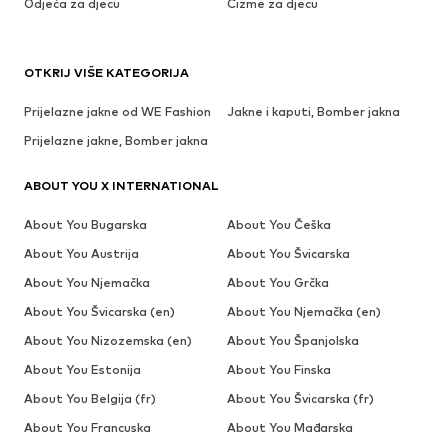
Odjeća za djecu
Čizme za djecu
OTKRIJ VIŠE KATEGORIJA
Prijelazne jakne od WE Fashion
Jakne i kaputi, Bomber jakna
Prijelazne jakne, Bomber jakna
ABOUT YOU X INTERNATIONAL
About You Bugarska
About You Češka
About You Austrija
About You Švicarska
About You Njemačka
About You Grčka
About You Švicarska (en)
About You Njemačka (en)
About You Nizozemska (en)
About You Španjolska
About You Estonija
About You Finska
About You Belgija (fr)
About You Švicarska (fr)
About You Francuska
About You Mađarska