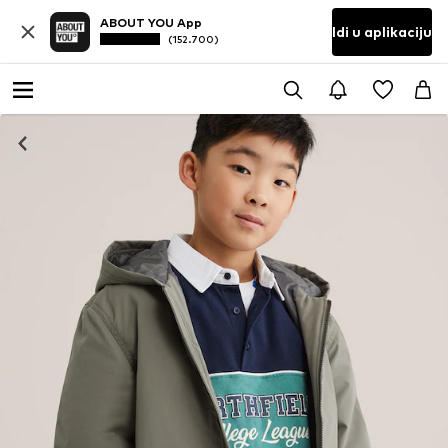
ABOUT YOU App
Idi u aplikaciju
(152.700)