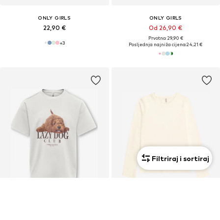
ONLY GIRLS
ONLY GIRLS
22,90 €
Od 26,90 €
Prvotno: 29,90 €
+
3
Posljednja najniža cijena:
24,21 €
Filtriraj i sortiraj
Novo
Djeca
Djeca
PROMOCIJA