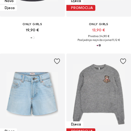
Novo
Djeca
Djeca
PROMOCIJA
ONLY GIRLS
ONLY GIRLS
19,90 €
13,90 €
Prvotno: 34,90 €
Posljednja najniža cijena:
11,12 €
Djeca