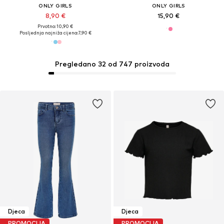
ONLY GIRLS
ONLY GIRLS
8,90 €
15,90 €
Prvotno: 10,90 €
Posljednja najniža cijena:
7,90 €
Pregledano 32 od 747 proizvoda
Djeca
Djeca
PROMOCIJA
PROMOCIJA