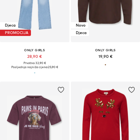
Djeca
Novo
PROMOCIJA
Djeca
ONLY GIRLS
ONLY GIRLS
28,90 €
19,90 €
Prvotno: 32,90 €
Posljednja najniža cijena:
25,90 €