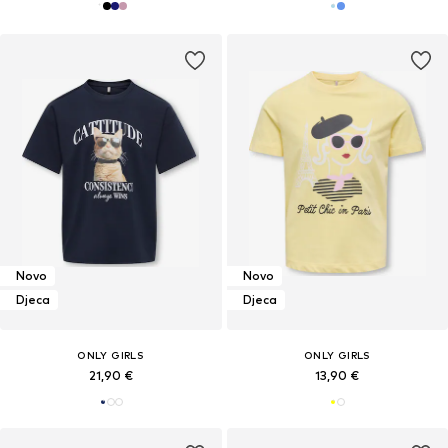
Novo
Novo
Djeca
Djeca
ONLY GIRLS
ONLY GIRLS
21,90 €
13,90 €