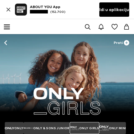
ABOUT YOU App
Idi u aplikaciju
(152.700)
Prati
ONLY
ONLY & SONS JUNIOR
ONLY GIRLS
ONLY MINI