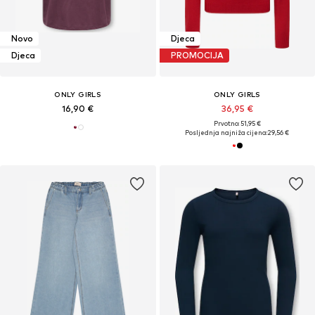
Novo
Djeca
Djeca
PROMOCIJA
ONLY GIRLS
ONLY GIRLS
16,90 €
36,95 €
Prvotno: 51,95 €
Posljednja najniža cijena:
29,56 €