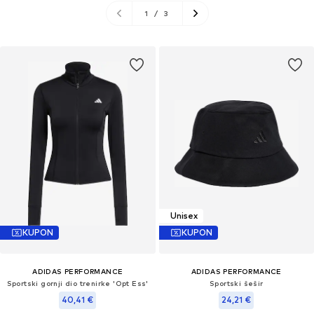
1
/
3
Unisex
KUPON
KUPON
ADIDAS PERFORMANCE
ADIDAS PERFORMANCE
Sportski gornji dio trenirke 'Opt Ess'
Sportski šešir
40,41 €
24,21 €