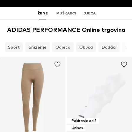
ŽENE
MUŠKARCI
DJECA
ADIDAS PERFORMANCE Online trgovina
Sport
Sniženje
Odjeća
Obuća
Dodaci
St
Pakiranje od 3
Unisex