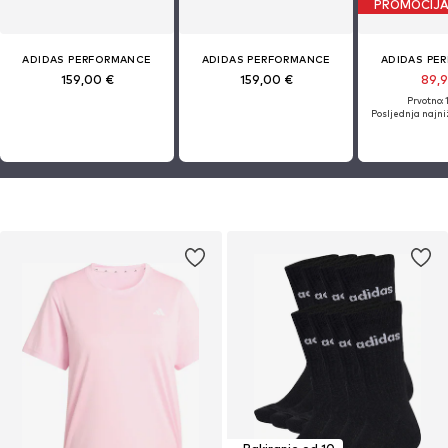
PROMOCIJ
ADIDAS PERFORMANCE
ADIDAS PERFORMANCE
ADIDAS PE
159,00 €
159,00 €
89,
Prvotno: 
Posljednja najniž