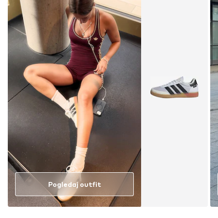
Pogledaj outfit