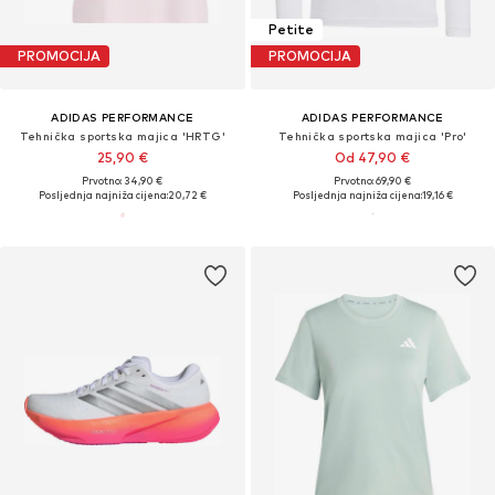
Petite
PROMOCIJA
PROMOCIJA
ADIDAS PERFORMANCE
ADIDAS PERFORMANCE
Tehnička sportska majica 'HRTG'
Tehnička sportska majica 'Pro'
25,90 €
Od 47,90 €
Prvotno: 34,90 €
Prvotno: 69,90 €
Posljednja najniža cijena:
20,72 €
Posljednja najniža cijena:
19,16 €