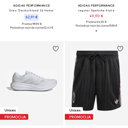
ADIDAS PERFORMANCE
ADIDAS PERFORMANCE
Dres 'Deutschland 26 Home'
regular Sportske hlače
49,90 €
62,91 €
Prvotno: 64,90 €
Prvotno: 99,90 €
Posljednja najniža cijena:
19,96 €
Posljednja najniža cijena:
52,43 €
Unisex
Unisex
PROMOCIJA
PROMOCIJA