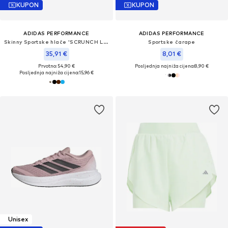
KUPON
KUPON
ADIDAS PERFORMANCE
ADIDAS PERFORMANCE
Skinny Sportske hlače 'SCRUNCH LEGGINGS'
Sportske čarape
35,91 €
8,01 €
Prvotno: 54,90 €
Posljednja najniža cijena:
8,90 €
Posljednja najniža cijena:
15,96 €
Unisex