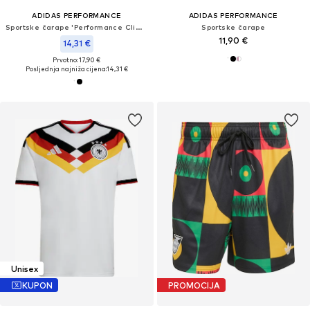
ADIDAS PERFORMANCE
ADIDAS PERFORMANCE
Sportske čarape 'Performance Climacool'
Sportske čarape
11,90 €
14,31 €
Prvotno: 17,90 €
Posljednja najniža cijena:
14,31 €
Unisex
KUPON
PROMOCIJA