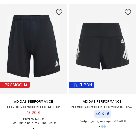
PROMOCIJA
KUPON
ADIDAS PERFORMANCE
ADIDAS PERFORMANCE
regular Sportske hlače 'ENT26'
regular Sportske hlače 'Adi365 Formotion'
15,90 €
40,41 €
Prvotno: 17,90 €
Posljednja najniža cijena:
44,90 €
Posljednja najniža cijena:
11,93 €