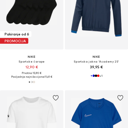
Pakiranje od 6
PROMOCIJA
NIKE
NIKE
Sportske čarape
Sportska jakna 'Academy 25'
12,90 €
39,95 €
Prvotno: 15,90 €
+
1
Posljednja najniža cijena:
11,61 €