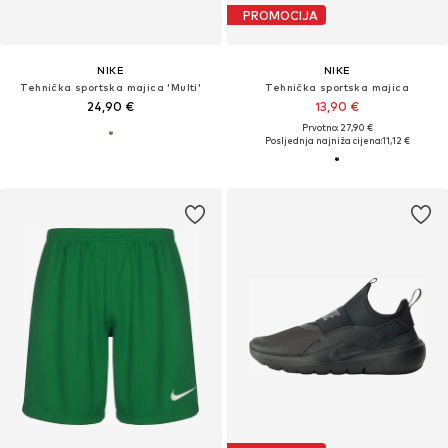
PROMOCIJA
NIKE
NIKE
Tehnička sportska majica 'Multi'
Tehnička sportska majica
24,90 €
13,90 €
Prvotno: 27,90 €
Posljednja najniža cijena:
11,12 €