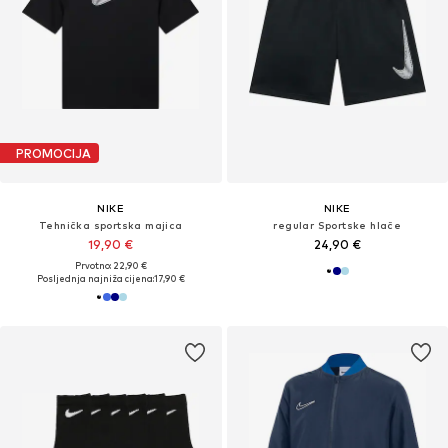
PROMOCIJA
NIKE
NIKE
Tehnička sportska majica
regular Sportske hlače
19,90 €
24,90 €
Prvotno: 22,90 €
Posljednja najniža cijena:
17,90 €