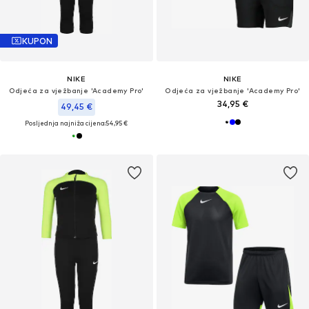
KUPON
NIKE
NIKE
Odjeća za vježbanje 'Academy Pro'
Odjeća za vježbanje 'Academy Pro'
34,95 €
49,45 €
Posljednja najniža cijena:
54,95 €