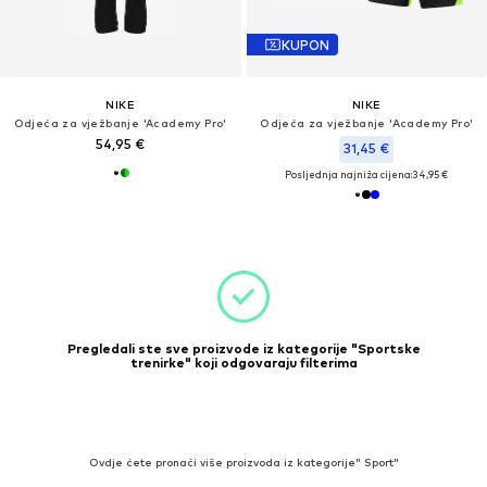
KUPON
NIKE
NIKE
Odjeća za vježbanje 'Academy Pro'
Odjeća za vježbanje 'Academy Pro'
54,95 €
31,45 €
Posljednja najniža cijena:
34,95 €
Pregledali ste sve proizvode iz kategorije "Sportske
trenirke" koji odgovaraju filterima
Ovdje ćete pronaći više proizvoda iz kategorije" Sport"