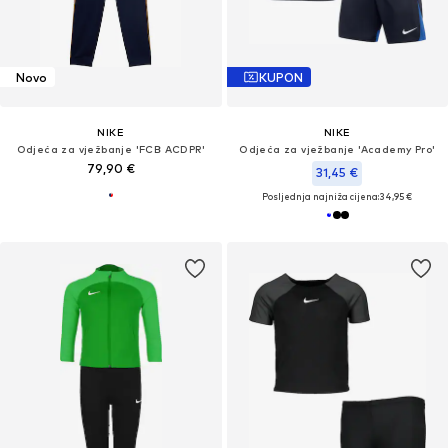
Novo
KUPON
NIKE
NIKE
Odjeća za vježbanje 'FCB ACDPR'
Odjeća za vježbanje 'Academy Pro'
79,90 €
31,45 €
Posljednja najniža cijena:
34,95 €