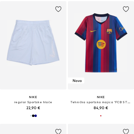
Novo
NIKE
NIKE
regular Sportske hlače
Tehnička sportska majica 'FCB STAD HM'
22,90 €
84,90 €