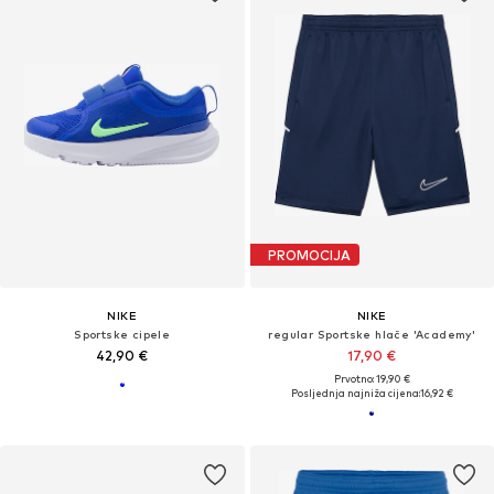
PROMOCIJA
NIKE
NIKE
Sportske cipele
regular Sportske hlače 'Academy'
42,90 €
17,90 €
Prvotno: 19,90 €
Posljednja najniža cijena:
16,92 €