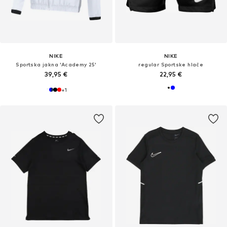
NIKE
NIKE
Sportska jakna 'Academy 25'
regular Sportske hlače
39,95 €
22,95 €
+
1