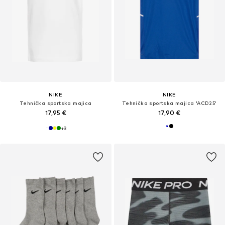
NIKE
NIKE
Tehnička sportska majica
Tehnička sportska majica 'ACD25'
17,95 €
17,90 €
+
3