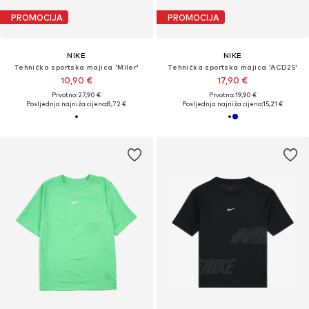
PROMOCIJA
PROMOCIJA
NIKE
NIKE
Tehnička sportska majica 'Miler'
Tehnička sportska majica 'ACD25'
10,90 €
17,90 €
Prvotno: 27,90 €
Prvotno: 19,90 €
Posljednja najniža cijena:
8,72 €
Posljednja najniža cijena:
15,21 €