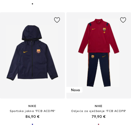
Novo
NIKE
NIKE
Sportska jakna 'FCB ACDPR'
Odjeća za vježbanje 'FCB ACDPR'
84,90 €
79,90 €