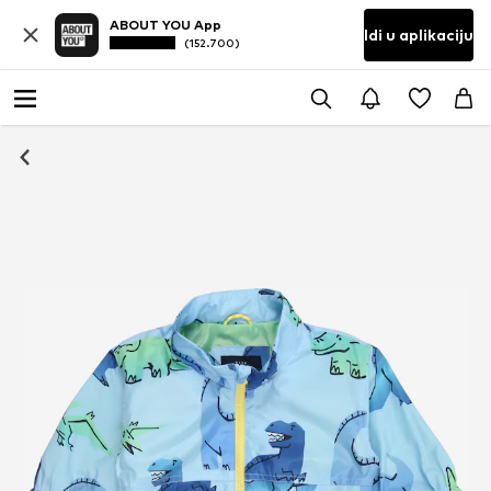
ABOUT YOU App
Idi u aplikaciju
(152.700)