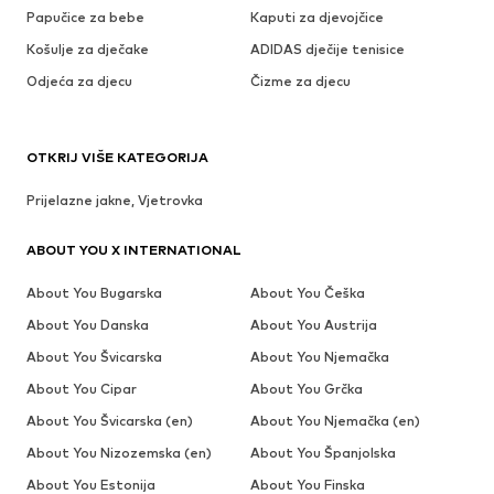
Papučice za bebe
Kaputi za djevojčice
Košulje za dječake
ADIDAS dječije tenisice
Odjeća za djecu
Čizme za djecu
OTKRIJ VIŠE KATEGORIJA
Prijelazne jakne, Vjetrovka
ABOUT YOU X INTERNATIONAL
About You Bugarska
About You Češka
About You Danska
About You Austrija
About You Švicarska
About You Njemačka
About You Cipar
About You Grčka
About You Švicarska (en)
About You Njemačka (en)
About You Nizozemska (en)
About You Španjolska
About You Estonija
About You Finska