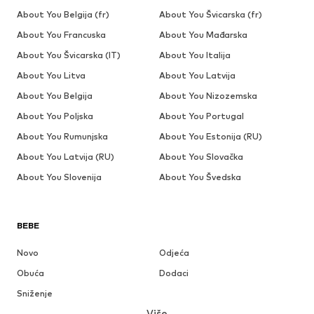
About You Belgija (fr)
About You Švicarska (fr)
About You Francuska
About You Mađarska
About You Švicarska (IT)
About You Italija
About You Litva
About You Latvija
About You Belgija
About You Nizozemska
About You Poljska
About You Portugal
About You Rumunjska
About You Estonija (RU)
About You Latvija (RU)
About You Slovačka
About You Slovenija
About You Švedska
BEBE
Novo
Odjeća
Obuća
Dodaci
Sniženje
Više