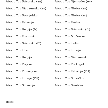
About You Švicarska (en)
About You Njemačka (en)
About You Nizozemska (en)
About You Global (en)
About You Španjolska
About You Global (es)
About You Estonija
About You Finska
About You Belgija (fr)
About You Švicarska (fr)
About You Francuska
About You Mađarska
About You Švicarska (IT)
About You Italija
About You Litva
About You Latvija
About You Belgija
About You Nizozemska
About You Poljska
About You Portugal
About You Rumunjska
About You Estonija (RU)
About You Latvija (RU)
About You Slovačka
About You Slovenija
About You Švedska
BEBE