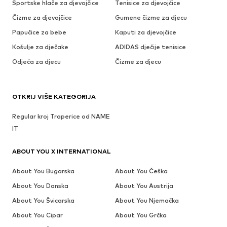
Sportske hlače za djevojčice
Tenisice za djevojčice
Čizme za djevojčice
Gumene čizme za djecu
Papučice za bebe
Kaputi za djevojčice
Košulje za dječake
ADIDAS dječije tenisice
Odjeća za djecu
Čizme za djecu
OTKRIJ VIŠE KATEGORIJA
Regular kroj Traperice od NAME
IT
ABOUT YOU X INTERNATIONAL
About You Bugarska
About You Češka
About You Danska
About You Austrija
About You Švicarska
About You Njemačka
About You Cipar
About You Grčka