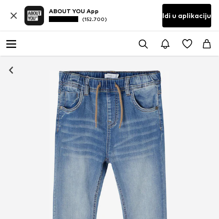
ABOUT YOU App
Idi u aplikaciju
(152.700)