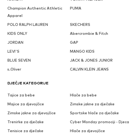
Champion Authentic Athletic
PUMA
Apparel
POLO RALPH LAUREN
SKECHERS
KIDS ONLY
Abercrombie & Fitch
JORDAN
GAP
LEVI'S
MANGO KIDS
BLUE SEVEN
JACK & JONES JUNIOR
s.Oliver
CALVIN KLEIN JEANS
DJEČJE KATEGORIJE
Tajice za bebe
Hlače za bebe
Majice za djevojčice
Zimske jakne za dječake
Zimske jakne za djevojčice
Sportske hlače za dječake
Trenirke za dječake
Cyber Monday promociji - Djeca
Tenisice za dječake
Hlače za djevojčice