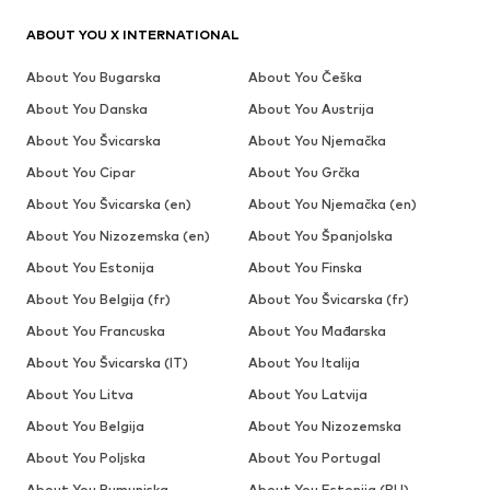
ABOUT YOU X INTERNATIONAL
About You Bugarska
About You Češka
About You Danska
About You Austrija
About You Švicarska
About You Njemačka
About You Cipar
About You Grčka
About You Švicarska (en)
About You Njemačka (en)
About You Nizozemska (en)
About You Španjolska
About You Estonija
About You Finska
About You Belgija (fr)
About You Švicarska (fr)
About You Francuska
About You Mađarska
About You Švicarska (IT)
About You Italija
About You Litva
About You Latvija
About You Belgija
About You Nizozemska
About You Poljska
About You Portugal
About You Rumunjska
About You Estonija (RU)