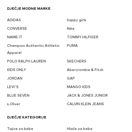
DJEČJE MODNE MARKE
ADIDAS
happy girls
CONVERSE
Nike
NAME IT
TOMMY HILFIGER
Champion Authentic Athletic
PUMA
Apparel
POLO RALPH LAUREN
SKECHERS
KIDS ONLY
Abercrombie & Fitch
JORDAN
GAP
LEVI'S
MANGO KIDS
BLUE SEVEN
JACK & JONES JUNIOR
s.Oliver
CALVIN KLEIN JEANS
DJEČJE KATEGORIJE
Tajice za bebe
Hlače za bebe