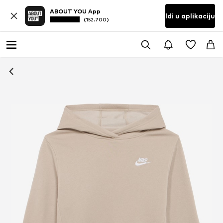
ABOUT YOU App
Idi u aplikaciju
(152.700)