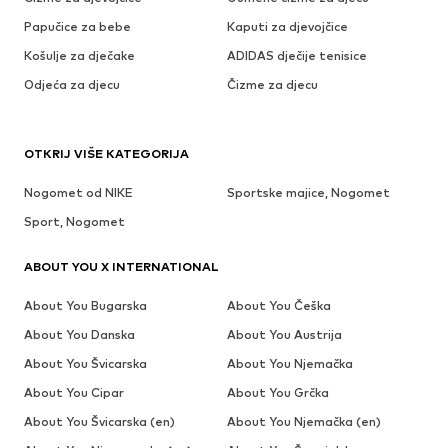
Papučice za bebe
Kaputi za djevojčice
Košulje za dječake
ADIDAS dječije tenisice
Odjeća za djecu
Čizme za djecu
OTKRIJ VIŠE KATEGORIJA
Nogomet od NIKE
Sportske majice, Nogomet
Sport, Nogomet
ABOUT YOU X INTERNATIONAL
About You Bugarska
About You Češka
About You Danska
About You Austrija
About You Švicarska
About You Njemačka
About You Cipar
About You Grčka
About You Švicarska (en)
About You Njemačka (en)