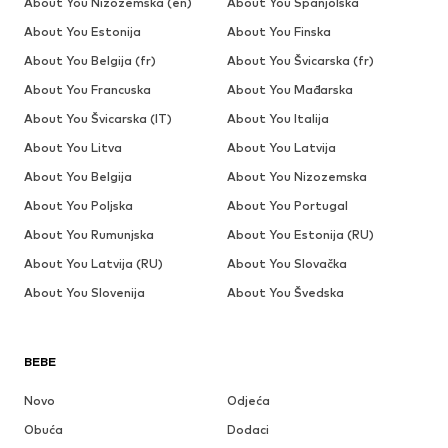
About You Nizozemska (en)
About You Španjolska
About You Estonija
About You Finska
About You Belgija (fr)
About You Švicarska (fr)
About You Francuska
About You Mađarska
About You Švicarska (IT)
About You Italija
About You Litva
About You Latvija
About You Belgija
About You Nizozemska
About You Poljska
About You Portugal
About You Rumunjska
About You Estonija (RU)
About You Latvija (RU)
About You Slovačka
About You Slovenija
About You Švedska
BEBE
Novo
Odjeća
Obuća
Dodaci