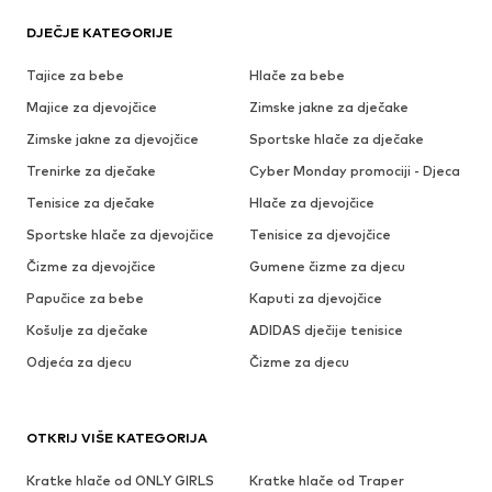
DJEČJE KATEGORIJE
Tajice za bebe
Hlače za bebe
Majice za djevojčice
Zimske jakne za dječake
Zimske jakne za djevojčice
Sportske hlače za dječake
Trenirke za dječake
Cyber Monday promociji - Djeca
Tenisice za dječake
Hlače za djevojčice
Sportske hlače za djevojčice
Tenisice za djevojčice
Čizme za djevojčice
Gumene čizme za djecu
Papučice za bebe
Kaputi za djevojčice
Košulje za dječake
ADIDAS dječije tenisice
Odjeća za djecu
Čizme za djecu
OTKRIJ VIŠE KATEGORIJA
Kratke hlače od ONLY GIRLS
Kratke hlače od Traper