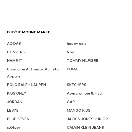
DJEČJE MODNE MARKE
ADIDAS
happy girls
CONVERSE
Nike
NAME IT
TOMMY HILFIGER
Champion Authentic Athletic
PUMA
Apparel
POLO RALPH LAUREN
SKECHERS
KIDS ONLY
Abercrombie & Fitch
JORDAN
GAP
LEVI'S
MANGO KIDS
BLUE SEVEN
JACK & JONES JUNIOR
s.Oliver
CALVIN KLEIN JEANS