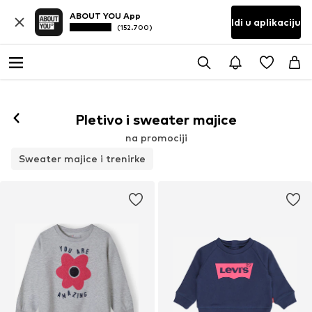
ABOUT YOU App
Idi u aplikaciju
(152.700)
Pletivo i sweater majice
na promociji
Sweater majice i trenirke