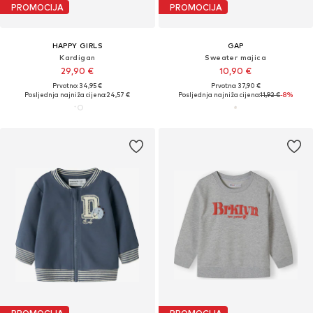
PROMOCIJA
PROMOCIJA
HAPPY GIRLS
GAP
Kardigan
Sweater majica
29,90 €
10,90 €
Prvotno: 34,95 €
Prvotno: 37,90 €
Posljednja najniža cijena:
24,57 €
Posljednja najniža cijena:
11,92 €
-8%