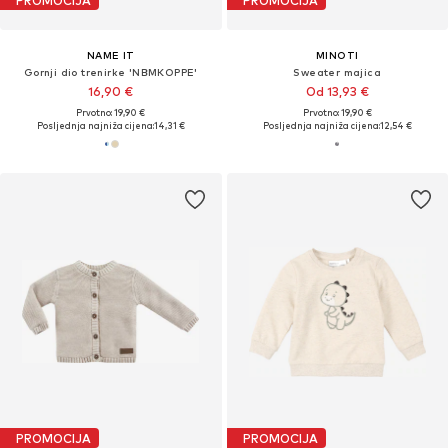
PROMOCIJA
PROMOCIJA
NAME IT
MINOTI
Gornji dio trenirke 'NBMKOPPE'
Sweater majica
16,90 €
Od 13,93 €
Prvotno: 19,90 €
Prvotno: 19,90 €
Posljednja najniža cijena:
14,31 €
Posljednja najniža cijena:
12,54 €
PROMOCIJA
PROMOCIJA