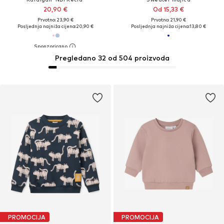
20,90 €
Od 15,33 €
Prvotno: 23,90 €
Prvotno: 21,90 €
Posljednja najniža cijena:
20,90 €
Posljednja najniža cijena:
13,80 €
Pregledano 32 od 504 proizvoda
PROMOCIJA
PROMOCIJA