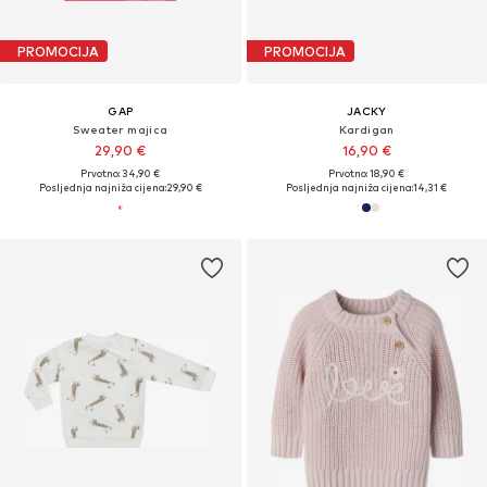
PROMOCIJA
PROMOCIJA
GAP
JACKY
Sweater majica
Kardigan
29,90 €
16,90 €
Prvotno: 34,90 €
Prvotno: 18,90 €
Posljednja najniža cijena:
29,90 €
Posljednja najniža cijena:
14,31 €