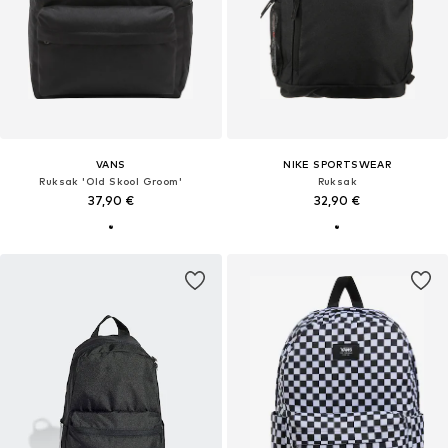
VANS
NIKE SPORTSWEAR
Ruksak 'Old Skool Groom'
Ruksak
37,90 €
32,90 €