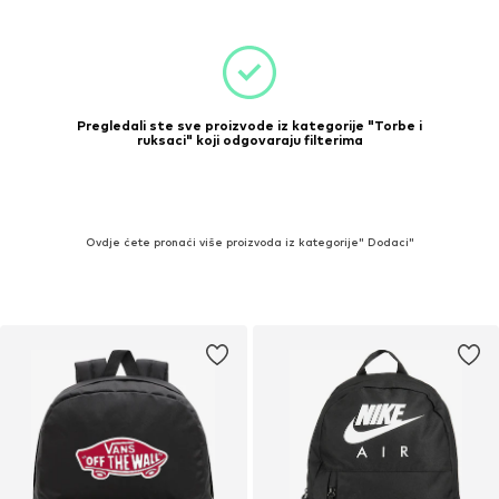
Pregledali ste sve proizvode iz kategorije "Torbe i
ruksaci" koji odgovaraju filterima
Ovdje ćete pronaći više proizvoda iz kategorije" Dodaci"