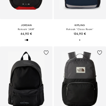
JORDAN
KIPLING
Ruksak 'JAM'
Ruksak 'Class Room'
64,90 €
134,90 €