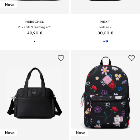
Novo
HERSCHEL
NEXT
Ruksak 'Heritage™'
Ruksak
49,90 €
30,00 €
Novo
Novo