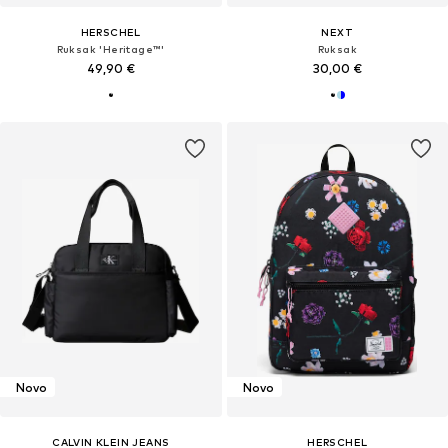
HERSCHEL
NEXT
Ruksak 'Heritage™'
Ruksak
49,90 €
30,00 €
Novo
Novo
CALVIN KLEIN JEANS
HERSCHEL