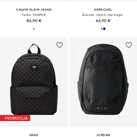
CALVIN KLEIN JEANS
HERSCHEL
Torba 'DIAPER'
Ruksak 'LEGO Heritage'
84,90 €
64,90 €
PROMOCIJA
VANS
JORDAN