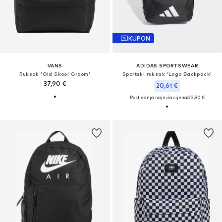
KUPON
VANS
ADIDAS SPORTSWEAR
Ruksak 'Old Skool Groom'
Sportski ruksak 'Logo Backpack'
37,90 €
20,61 €
Posljednja najniža cijena:
22,90 €