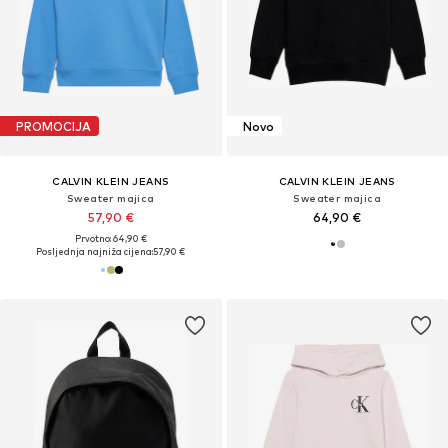
PROMOCIJA
Novo
CALVIN KLEIN JEANS
CALVIN KLEIN JEANS
Sweater majica
Sweater majica
57,90 €
64,90 €
Prvotno: 64,90 €
Posljednja najniža cijena:
57,90 €