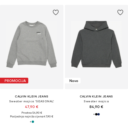
PROMOCIJA
Novo
CALVIN KLEIN JEANS
CALVIN KLEIN JEANS
Sweater majica 'SEASONAL'
Sweater majica
47,90 €
84,90 €
Prvotno: 54,90 €
Posljednja najniža cijena:
47,90 €