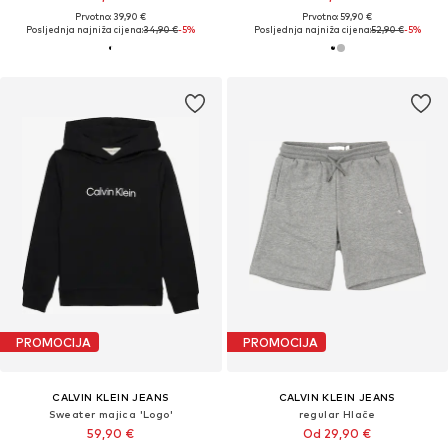
Prvotno: 39,90 €
Prvotno: 59,90 €
Posljednja najniža cijena:
34,90 €
-5%
Posljednja najniža cijena:
52,90 €
-5%
PROMOCIJA
PROMOCIJA
CALVIN KLEIN JEANS
CALVIN KLEIN JEANS
Sweater majica 'Logo'
regular Hlače
59,90 €
Od 29,90 €