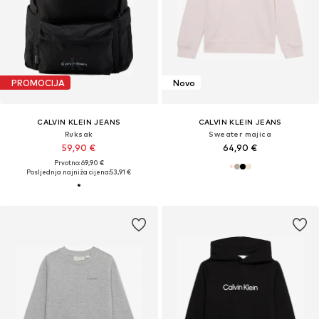
PROMOCIJA
Novo
CALVIN KLEIN JEANS
CALVIN KLEIN JEANS
Ruksak
Sweater majica
59,90 €
64,90 €
Prvotno: 69,90 €
Posljednja najniža cijena:
53,91 €