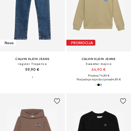
Novo
PROMOCIJA
CALVIN KLEIN JEANS
CALVIN KLEIN JEANS
regular Traperice
Sweater majica
59,90 €
64,90 €
Prvotno: 74,90 €
Posljednja najniža cijena:
64,90 €