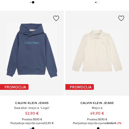
PROMOCIJA
PROMOCIJA
CALVIN KLEIN JEANS
CALVIN KLEIN JEANS
Sweater majica 'Logo'
Majica
52,90 €
49,90 €
Prvotno: 59,90 €
Prvotno: 59,90 €
Posljednja najniža cijena:
52,90 €
Posljednja najniža cijena:
50,92 €
-2%