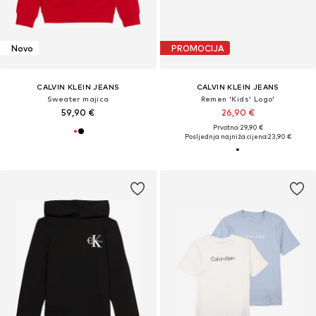
Novo
PROMOCIJA
CALVIN KLEIN JEANS
CALVIN KLEIN JEANS
Sweater majica
Remen 'Kids' Logo'
59,90 €
26,90 €
Prvotno: 29,90 €
Posljednja najniža cijena:
23,90 €