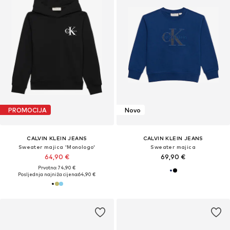
PROMOCIJA
Novo
CALVIN KLEIN JEANS
CALVIN KLEIN JEANS
Sweater majica 'Monologo'
Sweater majica
64,90 €
69,90 €
Prvotno: 74,90 €
Posljednja najniža cijena:
64,90 €