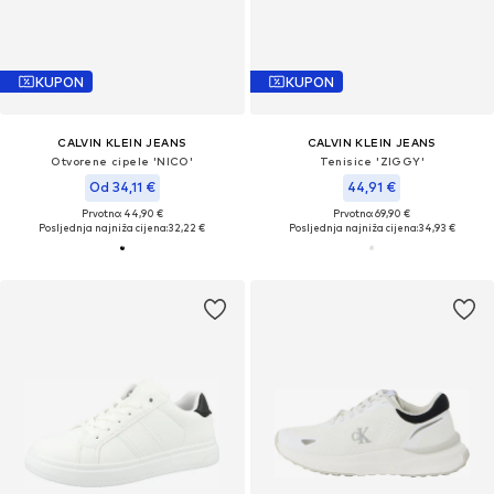
KUPON
KUPON
CALVIN KLEIN JEANS
CALVIN KLEIN JEANS
Otvorene cipele 'NICO'
Tenisice 'ZIGGY'
Od 34,11 €
44,91 €
Prvotno: 44,90 €
Prvotno: 69,90 €
Posljednja najniža cijena:
32,22 €
Posljednja najniža cijena:
34,93 €