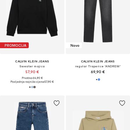
PROMOCIJA
Novo
CALVIN KLEIN JEANS
CALVIN KLEIN JEANS
Sweater majica
regular Traperice 'ANDREW'
57,90 €
69,90 €
Prvotno: 64,90 €
Posljednja najniža cijena:
57,90 €