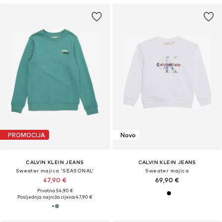
PROMOCIJA
Novo
CALVIN KLEIN JEANS
CALVIN KLEIN JEANS
Sweater majica 'SEASONAL'
Sweater majica
47,90 €
69,90 €
Prvotno: 54,90 €
Posljednja najniža cijena:
47,90 €