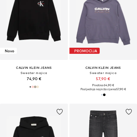
Novo
PROMOCIJA
CALVIN KLEIN JEANS
CALVIN KLEIN JEANS
Sweater majica
Sweater majica
74,90 €
57,90 €
Prvotno: 64,90 €
Posljednja najniža cijena:
57,90 €