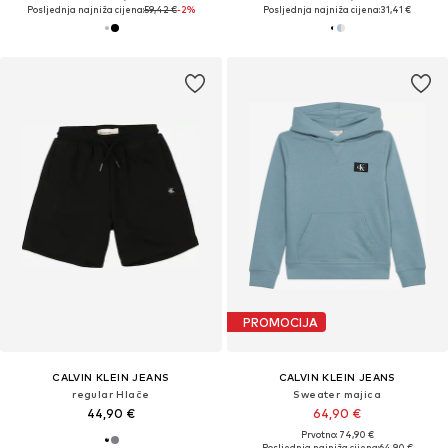
Posljednja najniža cijena:
59,42 €
-2%
Posljednja najniža cijena:
31,41 €
PROMOCIJA
CALVIN KLEIN JEANS
CALVIN KLEIN JEANS
regular Hlače
Sweater majica
44,90 €
64,90 €
Prvotno: 74,90 €
Posljednja najniža cijena:
64,90 €