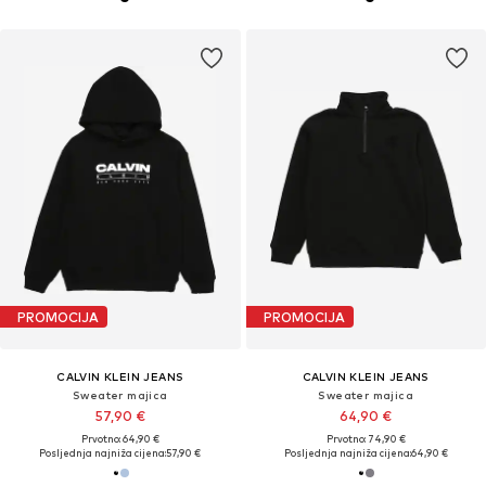
PROMOCIJA
PROMOCIJA
CALVIN KLEIN JEANS
CALVIN KLEIN JEANS
Sweater majica
Sweater majica
57,90 €
64,90 €
Prvotno: 64,90 €
Prvotno: 74,90 €
Posljednja najniža cijena:
57,90 €
Posljednja najniža cijena:
64,90 €