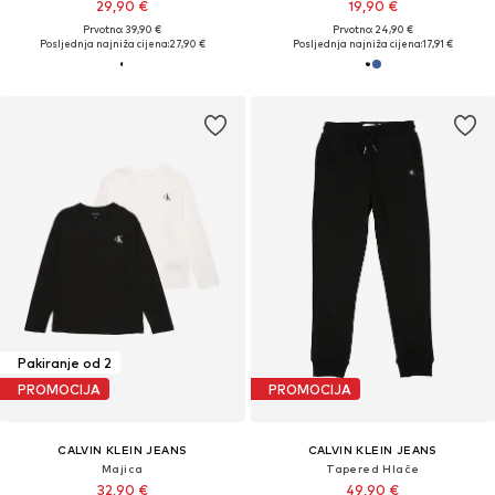
29,90 €
19,90 €
Prvotno: 39,90 €
Prvotno: 24,90 €
Posljednja najniža cijena:
27,90 €
Posljednja najniža cijena:
17,91 €
Pakiranje od 2
PROMOCIJA
PROMOCIJA
CALVIN KLEIN JEANS
CALVIN KLEIN JEANS
Majica
Tapered Hlače
32,90 €
49,90 €