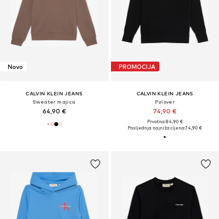
Novo
PROMOCIJA
CALVIN KLEIN JEANS
CALVIN KLEIN JEANS
Sweater majica
Pulover
64,90 €
74,90 €
Prvotno: 84,90 €
Posljednja najniža cijena:
74,90 €