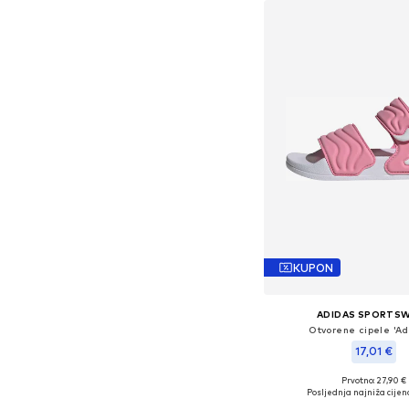
KUPON
ADIDAS SPORTS
Otvorene cipele 'Ad
17,01 €
Prvotno: 27,90 €
Dostupno u više vel
Posljednja najniža cijen