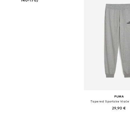
PUMA
Tapered Sportske hlače 
29,90 €
Dodaj u košar