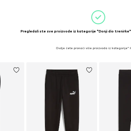
Pregledali ste sve proizvode iz kategorije "Donji dio trenirke"
Ovdje ćete pronaći više proizvoda iz kategorije"