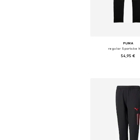
PUMA
regular Sportske 
54,95 €
Dostupne veličine: 116,
Dodaj u košar