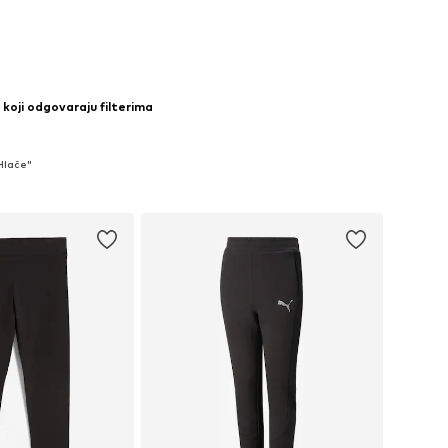
 koji odgovaraju filterima
 Hlače"