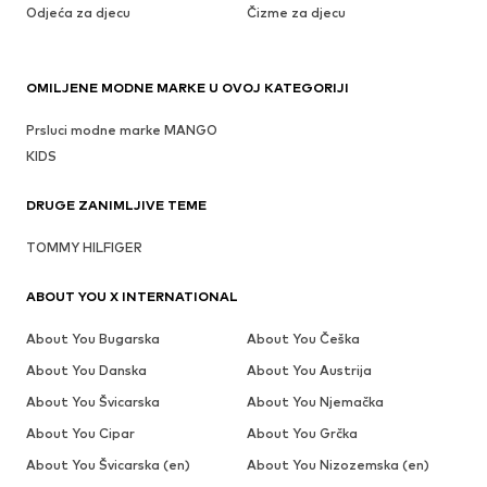
Odjeća za djecu
Čizme za djecu
OMILJENE MODNE MARKE U OVOJ KATEGORIJI
Prsluci modne marke MANGO
KIDS
DRUGE ZANIMLJIVE TEME
TOMMY HILFIGER
ABOUT YOU X INTERNATIONAL
About You Bugarska
About You Češka
About You Danska
About You Austrija
About You Švicarska
About You Njemačka
About You Cipar
About You Grčka
About You Švicarska (en)
About You Nizozemska (en)