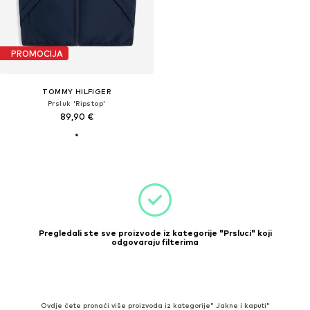
PROMOCIJA
TOMMY HILFIGER
Prsluk 'Ripstop'
89,90 €
Pregledali ste sve proizvode iz kategorije "Prsluci" koji
odgovaraju filterima
Ovdje ćete pronaći više proizvoda iz kategorije" Jakne i kaputi"