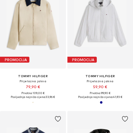
PROMOCIJA
PROMOCIJA
TOMMY HILFIGER
TOMMY HILFIGER
Prijelazna jakna
Prijelazna jakna
79,90 €
59,90 €
Prvotno: 109,00 €
Prvotno: 99,90 €
Posljednja najniža cijena:
33,96 €
Posljednja najniža cijena:
41,93 €