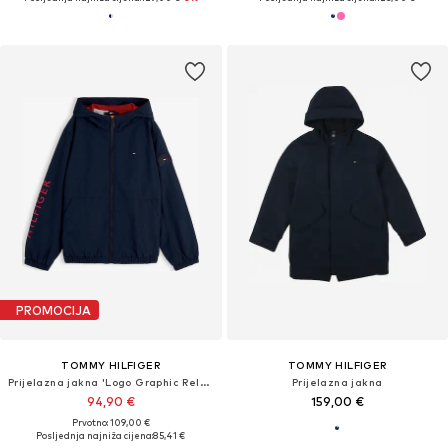
PROMOCIJA
TOMMY HILFIGER
TOMMY HILFIGER
Prijelazna jakna 'Logo Graphic Relaxed'
Prijelazna jakna
94,90 €
159,00 €
Prvotno: 109,00 €
Posljednja najniža cijena:
85,41 €