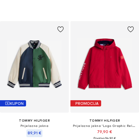
KUPON
PROMOCIJA
TOMMY HILFIGER
TOMMY HILFIGER
Prijelazna jakna
Prijelazna jakna 'Logo Graphic Relaxed'
79,90 €
89,91 €
Prvotno: 94,90 €