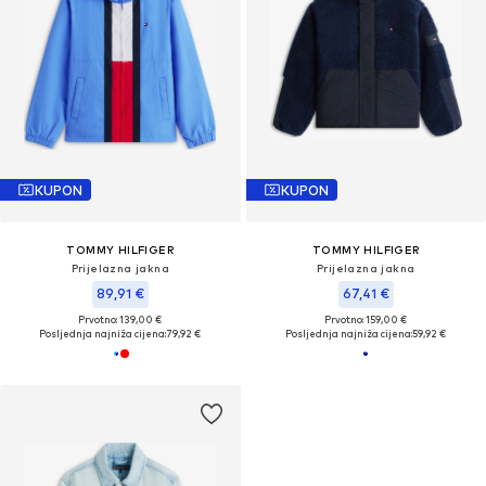
KUPON
KUPON
TOMMY HILFIGER
TOMMY HILFIGER
Prijelazna jakna
Prijelazna jakna
89,91 €
67,41 €
Prvotno: 139,00 €
Prvotno: 159,00 €
Posljednja najniža cijena:
79,92 €
Posljednja najniža cijena:
59,92 €