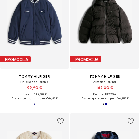
PROMOCIJA
PROMOCIJA
TOMMY HILFIGER
TOMMY HILFIGER
Prijelazna jakna
Zimska jakna
99,90 €
169,00 €
Prvotno: 149,00 €
Prvotno: 189,90 €
Posljednja najniža cijena:
54,50 €
Posljednja najniža cijena:
169,00 €