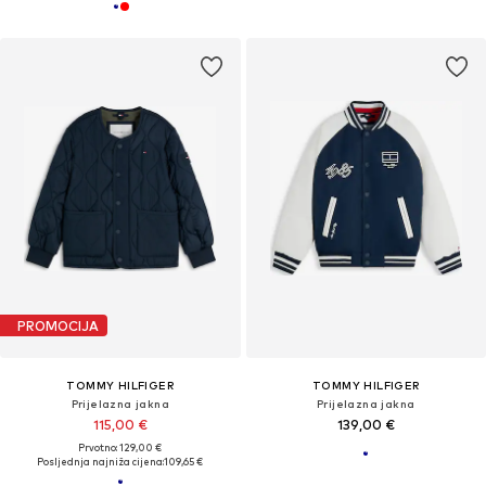
PROMOCIJA
TOMMY HILFIGER
TOMMY HILFIGER
Prijelazna jakna
Prijelazna jakna
115,00 €
139,00 €
Prvotno: 129,00 €
Posljednja najniža cijena:
109,65 €