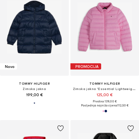
Novo
PROMOCIJA
TOMMY HILFIGER
TOMMY HILFIGER
Zimska jakna
Zimska jakna 'Essential Lightweight Down'
199,00 €
125,00 €
Prvotno: 139,00 €
Posljednja najniža cijena:
112,50 €