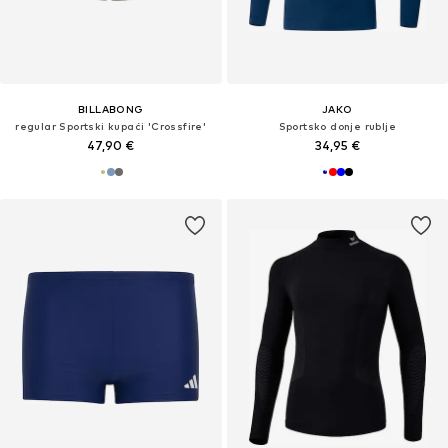
BILLABONG
JAKO
regular Sportski kupaći 'Crossfire'
Sportsko donje rublje
47,90 €
34,95 €