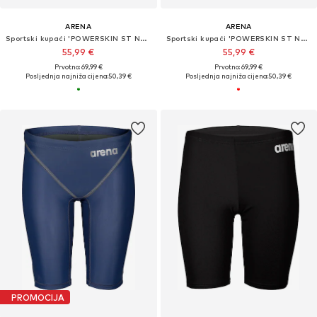
ARENA
ARENA
Sportski kupaći 'POWERSKIN ST NEXT JAMMER JR'
Sportski kupaći 'POWERSKIN ST NEXT JAMMER JR'
55,99 €
55,99 €
Prvotno: 69,99 €
Prvotno: 69,99 €
Posljednja najniža cijena:
50,39 €
Posljednja najniža cijena:
50,39 €
PROMOCIJA