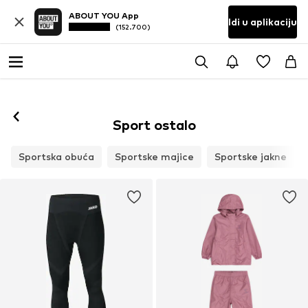
ABOUT YOU App
Idi u aplikaciju
(152.700)
Sport ostalo
Sportska obuća
Sportske majice
Sportske jakne