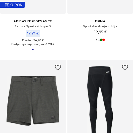
KUPON
ADIDAS PERFORMANCE
ERIMA
Skinny Sportski kupaći
Sportsko donje rublje
39,95 €
17,91 €
Prvotno: 24,90 €
Posljednja najniža cijena:
17,91 €