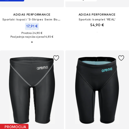
ADIDAS PERFORMANCE
ADIDAS PERFORMANCE
Sportski kupaći '3-Stripes Swim Boxers'
Sportski komplet 'REAL'
54,90 €
17,91 €
Prvotno: 24,90 €
Posljednja najniža cijena:
14,93 €
PROMOCIJA