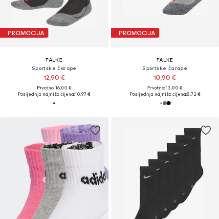
PROMOCIJA
PROMOCIJA
FALKE
FALKE
Sportske čarape
Sportske čarape
12,90 €
10,90 €
Prvotno: 16,00 €
Prvotno: 13,00 €
Posljednja najniža cijena:
10,97 €
Posljednja najniža cijena:
8,72 €