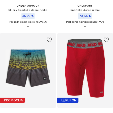
UNDER ARMOUR
UHLSPORT
Skinny Sportsko donje rublje
Sportsko donje rublje
35,95 €
76,45 €
Posljednja najniža cijena:
39,95 €
Posljednja najniža cijena:
84,95 €
PROMOCIJA
KUPON