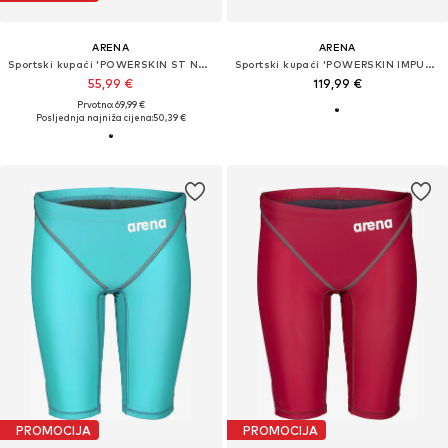
ARENA
ARENA
Sportski kupaći 'POWERSKIN ST NEXT JAMMER JR'
Sportski kupaći 'POWERSKIN IMPULSO JAMMER JR'
55,99 €
119,99 €
Prvotno: 69,99 €
Posljednja najniža cijena:
50,39 €
PROMOCIJA
PROMOCIJA