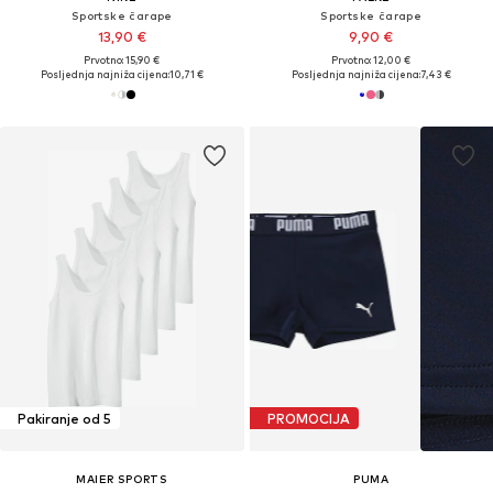
Sportske čarape
Sportske čarape
13,90 €
9,90 €
Prvotno: 15,90 €
Prvotno: 12,00 €
Posljednja najniža cijena:
10,71 €
Posljednja najniža cijena:
7,43 €
Pakiranje od 5
PROMOCIJA
MAIER SPORTS
PUMA