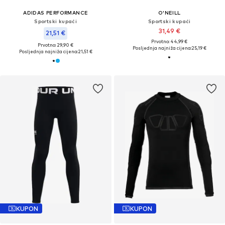
ADIDAS PERFORMANCE
O'NEILL
Sportski kupaći
Sportski kupaći
31,49 €
21,51 €
Prvotno: 44,99 €
Prvotno: 29,90 €
Posljednja najniža cijena:
25,19 €
Posljednja najniža cijena:
21,51 €
KUPON
KUPON