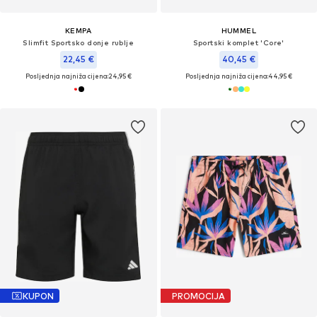
KEMPA
HUMMEL
Slimfit Sportsko donje rublje
Sportski komplet 'Core'
22,45 €
40,45 €
Posljednja najniža cijena:
24,95 €
Posljednja najniža cijena:
44,95 €
KUPON
PROMOCIJA