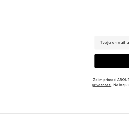
Tvoja e-mail 
Želim primati ABOUT
privatnosti
. Na kraju