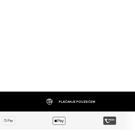
PLAĆANJE POUZEĆEM