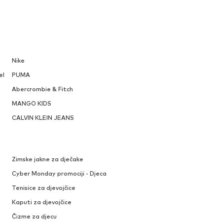
Nike
el
PUMA
Abercrombie & Fitch
MANGO KIDS
CALVIN KLEIN JEANS
Zimske jakne za dječake
Cyber Monday promociji - Djeca
Tenisice za djevojčice
Kaputi za djevojčice
Čizme za djecu