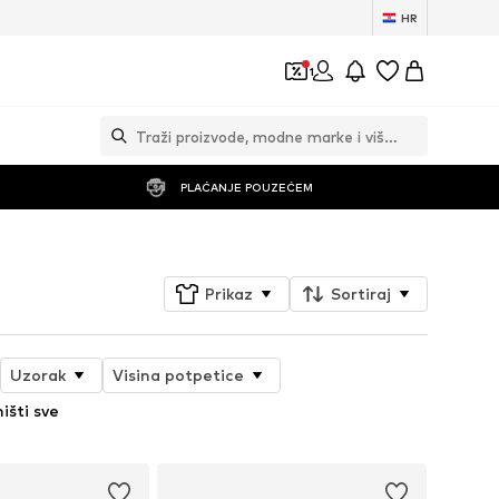
HR
1
PLAĆANJE POUZEĆEM
Prikaz
Sortiraj
Uzorak
Visina potpetice
išti sve