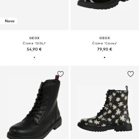
Novo
GEOX
GEOX
Čizme 'GISLI'
Čizme 'Casey'
54,90 €
79,90 €