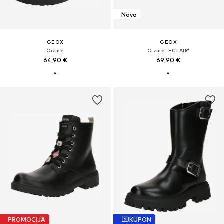
Novo
GEOX
GEOX
Čizme
Čizme 'ECLAIR'
64,90 €
69,90 €
PROMOCIJA
KUPON