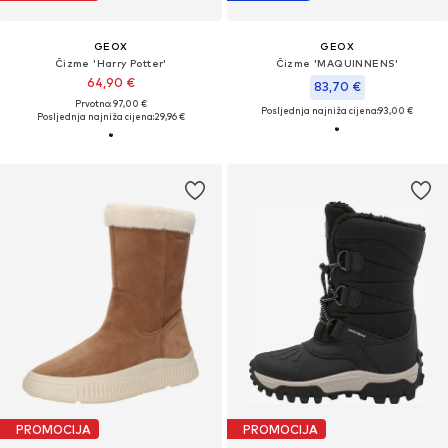
GEOX
GEOX
Čizme 'Harry Potter'
Čizme 'MAQUINNENS'
64,90 €
83,70 €
Prvotno: 97,00 €
Posljednja najniža cijena:
93,00 €
Posljednja najniža cijena:
29,96 €
PROMOCIJA
PROMOCIJA