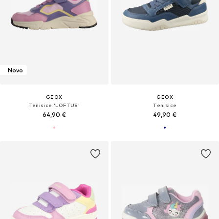
Novo
GEOX
GEOX
Tenisice 'LOFTUS'
Tenisice
64,90 €
49,90 €