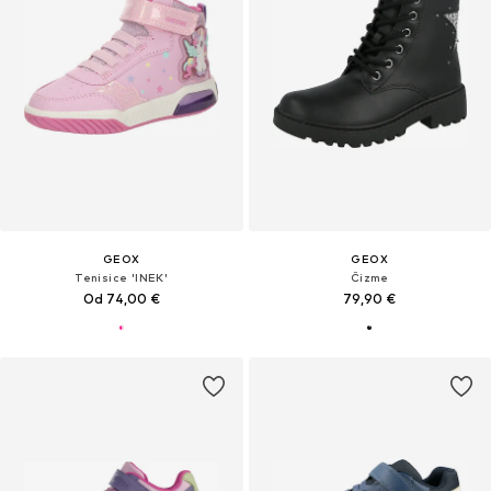
GEOX
GEOX
Tenisice 'INEK'
Čizme
Od 74,00 €
79,90 €