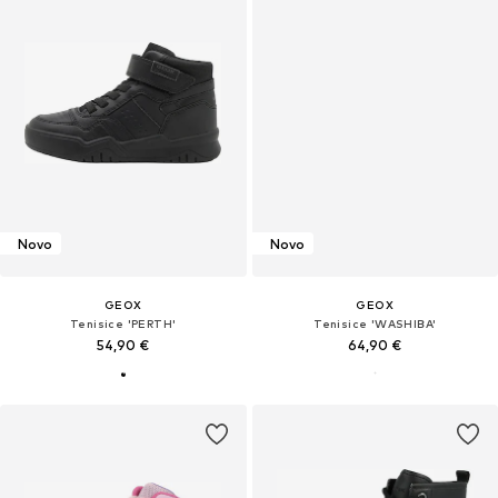
Novo
Novo
GEOX
GEOX
Tenisice 'PERTH'
Tenisice 'WASHIBA'
54,90 €
64,90 €