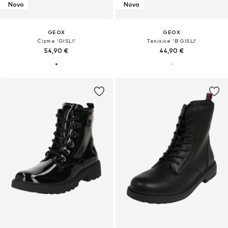
Novo
Novo
GEOX
GEOX
Čizme 'GISLI'
Tenisice 'B GISLI'
54,90 €
44,90 €