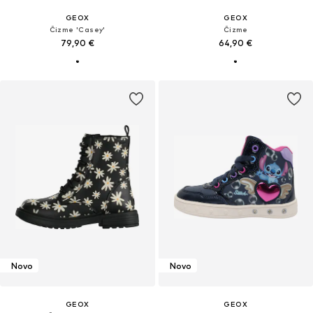
GEOX
GEOX
Čizme 'Casey'
Čizme
79,90 €
64,90 €
Novo
Novo
GEOX
GEOX