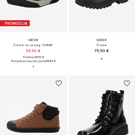
PROMOCIJA
GEOX
GEOX
Čizme za snijeg 'OMAR'
Čizme
59,90 €
79,90 €
Prvotno: 69,90 €
Posljednja najniža cijena:
59,90 €