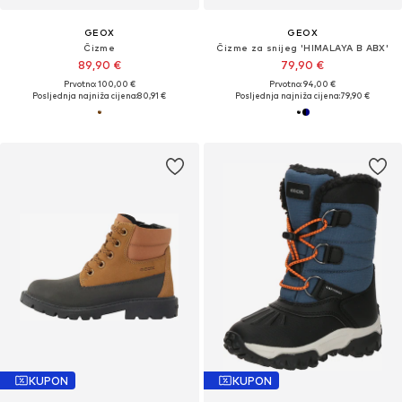
GEOX
GEOX
Čizme
Čizme za snijeg 'HIMALAYA B ABX'
89,90 €
79,90 €
Prvotno: 100,00 €
Prvotno: 94,00 €
Posljednja najniža cijena:
80,91 €
Posljednja najniža cijena:
79,90 €
KUPON
KUPON