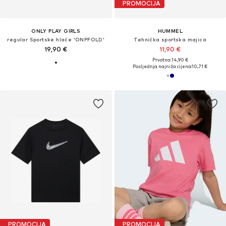
PROMOCIJA
ONLY PLAY GIRLS
HUMMEL
regular Sportske hlače 'ONPFOLD'
Tehnička sportska majica
19,90 €
11,90 €
Prvotno: 14,90 €
Posljednja najniža cijena:
10,71 €
PROMOCIJA
PROMOCIJA