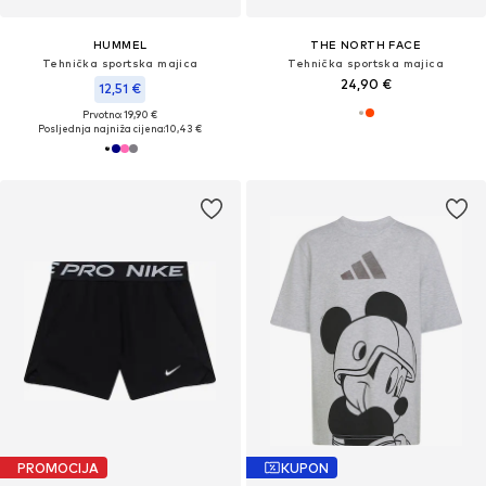
HUMMEL
THE NORTH FACE
Tehnička sportska majica
Tehnička sportska majica
24,90 €
12,51 €
Prvotno: 19,90 €
Posljednja najniža cijena:
10,43 €
PROMOCIJA
KUPON