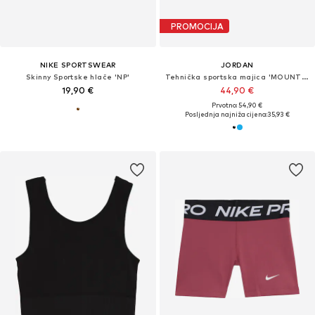
PROMOCIJA
NIKE SPORTSWEAR
JORDAN
Skinny Sportske hlače 'NP'
Tehnička sportska majica 'MOUNTAINSIDE'
19,90 €
44,90 €
Prvotno: 54,90 €
Posljednja najniža cijena:
35,93 €