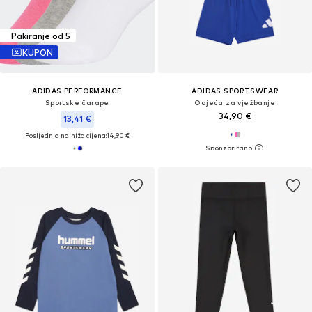
Pakiranje od 5
KUPON
ADIDAS PERFORMANCE
ADIDAS SPORTSWEAR
Sportske čarape
Odjeća za vježbanje
34,90 €
13,41 €
Posljednja najniža cijena:
14,90 €