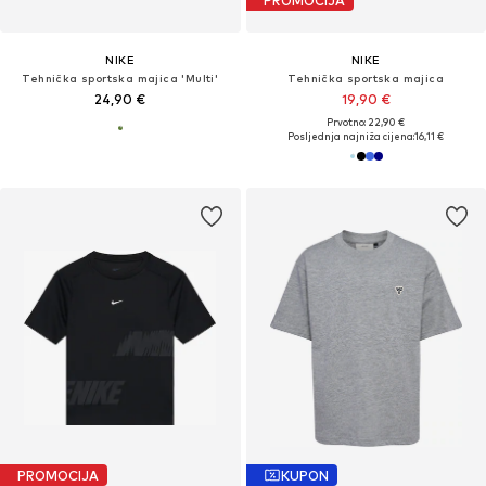
PROMOCIJA
NIKE
NIKE
Tehnička sportska majica 'Multi'
Tehnička sportska majica
24,90 €
19,90 €
Prvotno: 22,90 €
Posljednja najniža cijena:
16,11 €
PROMOCIJA
KUPON