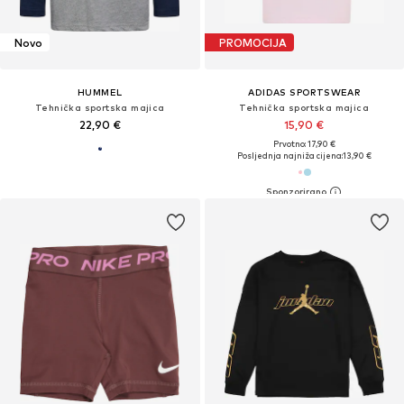
Novo
PROMOCIJA
HUMMEL
ADIDAS SPORTSWEAR
Tehnička sportska majica
Tehnička sportska majica
22,90 €
15,90 €
Prvotno: 17,90 €
Posljednja najniža cijena:
13,90 €