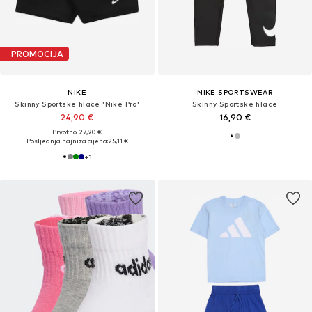
PROMOCIJA
NIKE
NIKE SPORTSWEAR
Skinny Sportske hlače 'Nike Pro'
Skinny Sportske hlače
24,90 €
16,90 €
Prvotno: 27,90 €
Posljednja najniža cijena:
25,11 €
+
1