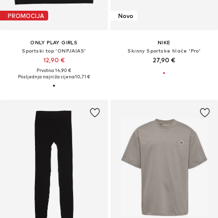
PROMOCIJA
Novo
ONLY PLAY GIRLS
NIKE
Sportski top 'ONPJAIAS'
Skinny Sportske hlače 'Pro'
12,90 €
27,90 €
Prvotno: 14,90 €
Posljednja najniža cijena:
10,71 €