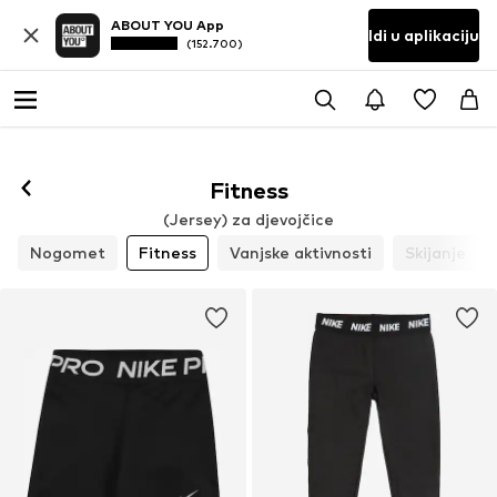
ABOUT YOU App
Idi u aplikaciju
(152.700)
Fitness
(Jersey) za djevojčice
Nogomet
Fitness
Vanjske aktivnosti
Skijanje