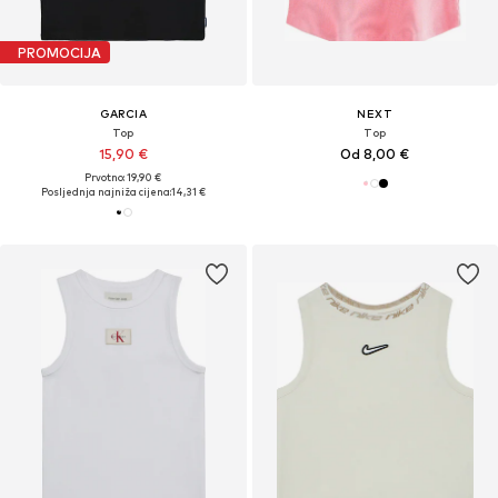
PROMOCIJA
GARCIA
NEXT
Top
Top
15,90 €
Od 8,00 €
Prvotno: 19,90 €
Posljednja najniža cijena:
14,31 €