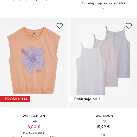
Posljednja najniža cijena:
6,40 €
PROMOCIJA
Pakiranje od 3
WE FASHION
TWO SOON
Top
Top
8,00 €
15,99 €
Prvotno: 17,00 €