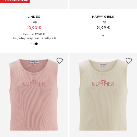
LINDEX
HAPPY GIRLS
Top
Top
10,90 €
21,99 €
Prvotno: 12,90 €
Posljednja najniža cijena:
8,72 €