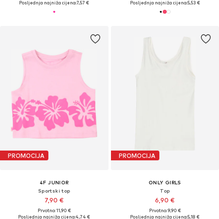
Posljednja najniža cijena:
7,57 €
Posljednja najniža cijena:
5,53 €
PROMOCIJA
PROMOCIJA
4F JUNIOR
ONLY GIRLS
Sportski top
Top
7,90 €
6,90 €
Prvotno: 11,90 €
Prvotno: 9,90 €
Posljednja najniža cijena:
4,74 €
Posljednja najniža cijena:
5,18 €