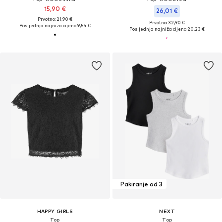
15,90 €
26,01 €
Prvotno: 21,90 €
Prvotno: 32,90 €
Posljednja najniža cijena:
9,54 €
Posljednja najniža cijena:
20,23 €
Pakiranje od 3
HAPPY GIRLS
NEXT
Top
Top