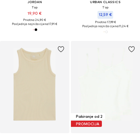
JORDAN
URBAN CLASSICS
Top
Top
19,90 €
12,59 €
Prvotno: 24,90 €
Prvotno: 17,99 €
Posljednja najniža cijena:
17,91 €
Posljednja najniža cijena:
11,24 €
Pakiranje od 2
PROMOCIJA