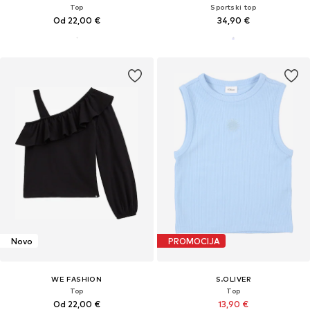
Top
Sportski top
Od 22,00 €
34,90 €
Novo
PROMOCIJA
WE FASHION
S.OLIVER
Top
Top
Od 22,00 €
13,90 €