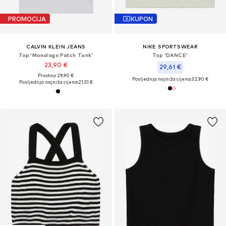
PROMOCIJA
KUPON
CALVIN KLEIN JEANS
NIKE SPORTSWEAR
Top 'Monologo Patch Tank'
Top 'DANCE'
23,90 €
29,61 €
Prvotno: 29,90 €
Posljednja najniža cijena:
32,90 €
Posljednja najniža cijena:
21,51 €