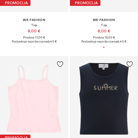
PROMOCIJA
PROMOCIJA
WE FASHION
WE FASHION
Top
Top
8,00 €
8,00 €
Prvotno: 17,00 €
Prvotno: 15,00 €
Posljednja najniža cijena:
6,40 €
Posljednja najniža cijena:
6,40 €
PROMOCIJA