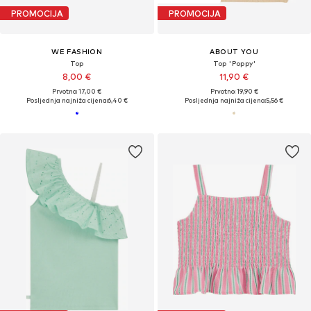
PROMOCIJA
PROMOCIJA
WE FASHION
ABOUT YOU
Top
Top 'Poppy'
8,00 €
11,90 €
Prvotno: 17,00 €
Prvotno: 19,90 €
Posljednja najniža cijena:
6,40 €
Posljednja najniža cijena:
5,56 €