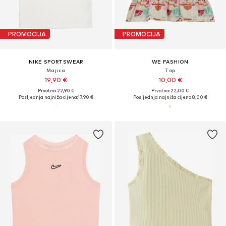
PROMOCIJA
PROMOCIJA
NIKE SPORTSWEAR
WE FASHION
Majica
Top
19,90 €
10,00 €
Prvotno: 22,90 €
Prvotno: 22,00 €
Posljednja najniža cijena:
17,90 €
Posljednja najniža cijena:
8,00 €