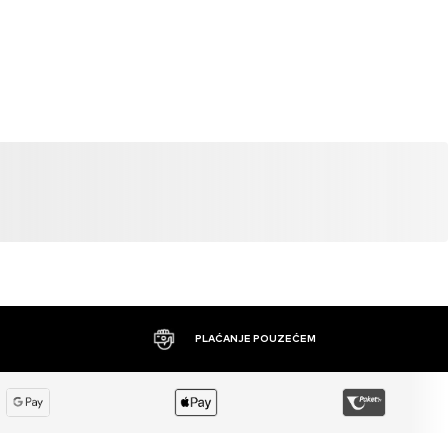
PLAĆANJE POUZEĆEM