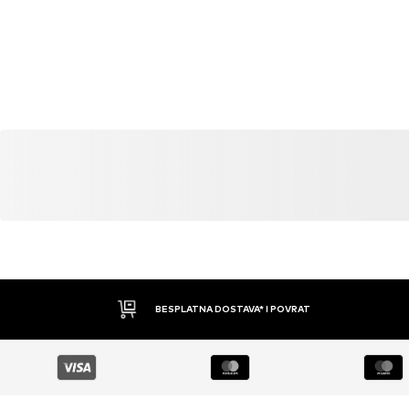
BESPLATNA DOSTAVA* I POVRAT