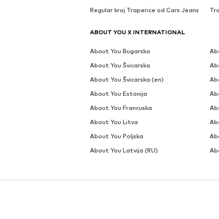
Regular kroj Traperice od Cars Jeans
Tra
ABOUT YOU X INTERNATIONAL
About You Bugarska
Ab
About You Švicarska
Ab
About You Švicarska (en)
Ab
About You Estonija
Ab
About You Francuska
Ab
About You Litva
Ab
About You Poljska
Ab
About You Latvija (RU)
Ab