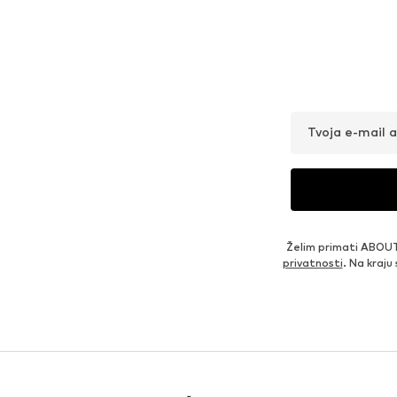
Tvoja e-mail 
Želim primati ABOUT
privatnosti
. Na kraju