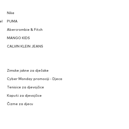
Nike
el
PUMA
Abercrombie & Fitch
MANGO KIDS
CALVIN KLEIN JEANS
Zimske jakne za dječake
Cyber Monday promociji - Djeca
Tenisice za djevojčice
Kaputi za djevojčice
Čizme za djecu