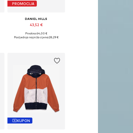
PROMOCIJA
DANIEL HILLS
43,52 €
Prvotno: 64,00 €
Dostupne veličine: 128, 140, 164
-98, 106-110, 116
Posljednja najniža cijena:
28,29 €
Dodaj u košaricu
KUPON