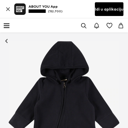
ABOUT YOU App
Idi u aplikaciju
(152.700)