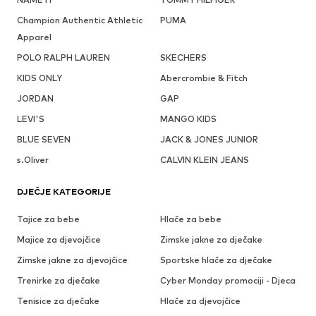
Champion Authentic Athletic
PUMA
Apparel
POLO RALPH LAUREN
SKECHERS
KIDS ONLY
Abercrombie & Fitch
JORDAN
GAP
LEVI'S
MANGO KIDS
BLUE SEVEN
JACK & JONES JUNIOR
s.Oliver
CALVIN KLEIN JEANS
DJEČJE KATEGORIJE
Tajice za bebe
Hlače za bebe
Majice za djevojčice
Zimske jakne za dječake
Zimske jakne za djevojčice
Sportske hlače za dječake
Trenirke za dječake
Cyber Monday promociji - Djeca
Tenisice za dječake
Hlače za djevojčice