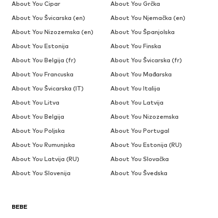
About You Cipar
About You Grčka
About You Švicarska (en)
About You Njemačka (en)
About You Nizozemska (en)
About You Španjolska
About You Estonija
About You Finska
About You Belgija (fr)
About You Švicarska (fr)
About You Francuska
About You Mađarska
About You Švicarska (IT)
About You Italija
About You Litva
About You Latvija
About You Belgija
About You Nizozemska
About You Poljska
About You Portugal
About You Rumunjska
About You Estonija (RU)
About You Latvija (RU)
About You Slovačka
About You Slovenija
About You Švedska
BEBE