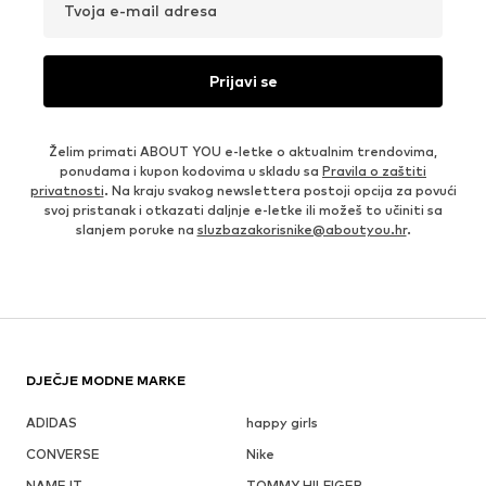
Tvoja e-mail adresa
Prijavi se
Želim primati ABOUT YOU e-letke o aktualnim trendovima,
ponudama i kupon kodovima u skladu sa
Pravila o zaštiti
privatnosti
. Na kraju svakog newslettera postoji opcija za povući
svoj pristanak i otkazati daljnje e-letke ili možeš to učiniti sa
slanjem poruke na
sluzbazakorisnike@aboutyou.hr
.
DJEČJE MODNE MARKE
ADIDAS
happy girls
CONVERSE
Nike
NAME IT
TOMMY HILFIGER